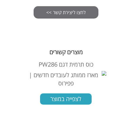
מוצרים קשורים
כוס תרמית דגם PW286
מרס
לצפייה במוצר