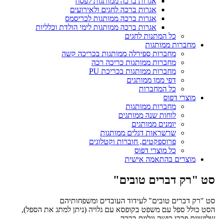
אגרות ברכה ממותגות לפסח
אגרות ברכה לחגים ולאירועים
אגרות ברכה ממותגות לכריסמס
אגרות ברכה ממותגות לימי הולדת וכלליות
כל המתנות לחגים
מחברות ממותגות
מחברות ספירלה ממותגות בכריכה קשה
מחברות ממותגות כריכה רכה
מחברות ממותגות בכריכת PU
דפי ממו ממותגים
כל המחברות
מוצרי דפוס
מחברות ממותגות
לוחות שנה ממותגים
יומנים ממותגים
שרשראות דגלים ממותגות
פרוספקטים, חוברות וקטלוגים
כל מוצרי דפוס
מוצרים בהתאמה אישית
סט "רק דברים טובים"
סט "רק דברים טובים" לעידוד העובדים ומשפחותיהם
הסט כולל ספל עם משפט בקופסא עם גלויה (ניתן למתג את הספל),
שלישיית פררו רושה וגלוית ברכה