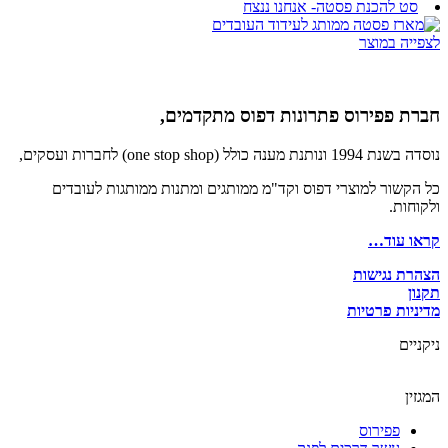
סט להכנת פסטה- אנחנו ננצח
לצפייה במוצר
חברת פפירוס פתרונות דפוס מתקדמים,
נוסדה בשנת 1994 ונותנת מענה כולל (one stop shop) לחברות ועסקים,
כל הקשור למוצרי דפוס וקד"מ ממותגים ומתנות ממותגות לעובדים
ולקוחות.
קראו עוד…
הצהרת נגישות
תקנון
מדיניות פרטיות
ניקניים
המגזין
פפירוס