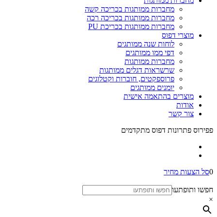
מחברות ממותגות
מחברות ממותגות בכריכה קשה
מחברות ממותגות בכריכה רכה
מחברות ממותגות בכריכת PU
מוצרי דפוס
לוחות שנה ממותגים
דפי ממו ממותגים
מחברות ממותגות
שרשראות דגלים ממותגות
פרוספקטים, חוברות וקטלוגים
יומנים ממותגים
מוצרים בהתאמה אישית
אודות
צור קשר
פפירוס פתרונות דפוס מתקדמים
0
סל הצעות מחיר
חפשו ותופתעו
×