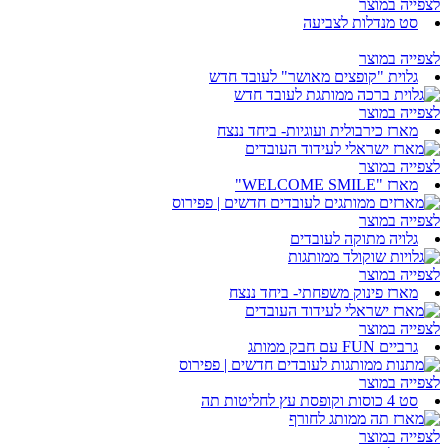
לצפייה במוצר
סט מנדלות לצביעה
לצפייה במוצר
גלוית "קופצים מאושר" לעובד חדש
לצפייה במוצר
מארז כירבולית ועוגיות- ביחד ננצח
לצפייה במוצר
מארז "WELCOME SMILE"
לצפייה במוצר
גלויה מתוקה לעובדים
לצפייה במוצר
מארז פינוק משפחתי- ביחד ננצח
לצפייה במוצר
גרביים FUN עם חבק ממותג
לצפייה במוצר
סט 4 כוסות וקופסת עץ לחליטות תה
לצפייה במוצר