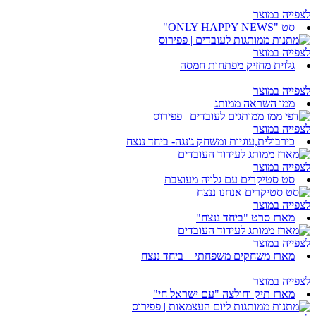
לצפייה במוצר
סט "ONLY HAPPY NEWS"
לצפייה במוצר
גלוית מחזיק מפתחות חמסה
לצפייה במוצר
ממו השראה ממותג
לצפייה במוצר
כירבולית,עוגיות ומשחק ג'נגה- ביחד ננצח
לצפייה במוצר
סט סטיקרים עם גלויה מעוצבת
לצפייה במוצר
מארז סרט "ביחד ננצח"
לצפייה במוצר
מארז משחקים משפחתי – ביחד ננצח
לצפייה במוצר
מארז תיק וחולצה "עם ישראל חי"