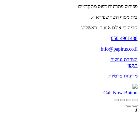
פפירוס פתרונות דפוס מתקדמים
בית מסוף השר שפירא 4,
קומה ב׳ אולם 8 א.ת. ראשל״צ
050-4961488
info@papirus.co.il
הצהרת נגישות
תקנון
מדיניות פרטיות
Call Now Button
);