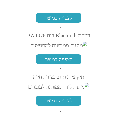
לצפייה במוצר
רמקול Bluetooth דגם PW1076
לצפייה במוצר
תיק צידנית גב בצורת חיות
לצפייה במוצר