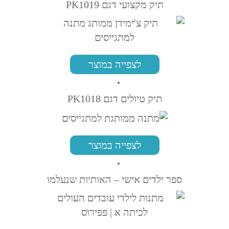
תיק מקצועי דגם PK1019
לצפייה במוצר
תיק טיולים דגם PK1018
לצפייה במוצר
ספר ילדים אישי – האותיות שנעלמו