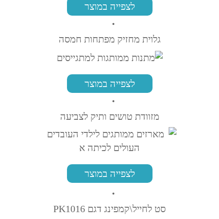
לצפייה במוצר
גלוית מחזיק מפתחות חמסה
לצפייה במוצר
מזוודת טושים ותיק לצביעה
לצפייה במוצר
סט לחייל\קמפינג דגם PK1016