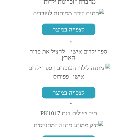
מחברת "זכרונות ילדות"
לצפייה במוצר
ספר ילדים אישי – להציל את כדור
הארץ
לצפייה במוצר
תיק טיולים דגם PK1017