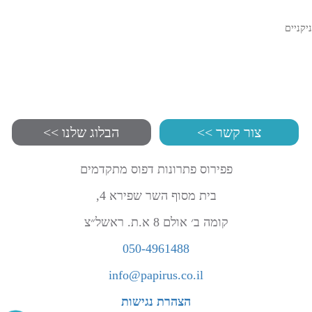
ניקניים
צור קשר >>
הבלוג שלנו >>
פפירוס פתרונות דפוס מתקדמים
בית מסוף השר שפירא 4,
קומה ב׳ אולם 8 א.ת. ראשל״צ
050-4961488
info@papirus.co.il
הצהרת נגישות