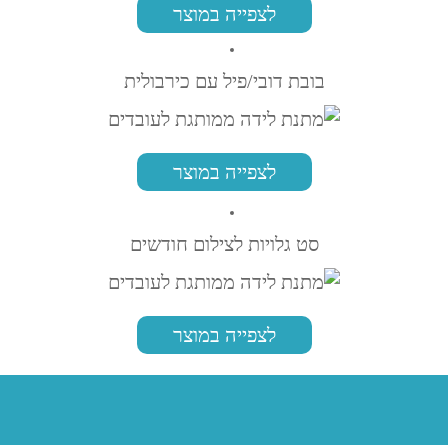
לצפייה במוצר
בובת דובי/פיל עם כירבולית
לצפייה במוצר
סט גלויות לצילום חודשים
לצפייה במוצר