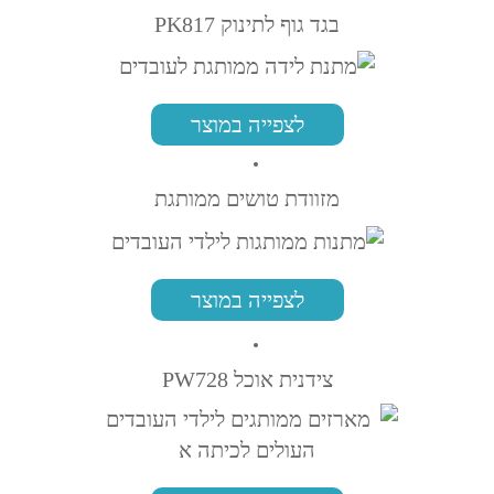
בגד גוף לתינוק PK817
לצפייה במוצר
מזוודת טושים ממותגת
לצפייה במוצר
צידנית אוכל PW728