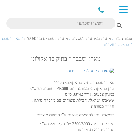
עמוד הבית
/
מתנות ממותגות לעסקים
/
מתנות לעובדים עד 50 ש"ח
/ מארז "סבבה
" בתיק בד אקולוגי
מארז "סבבה " בתיק בד אקולוגי
מארז "סבבה" בתיק בד אקולוגי הכולל:
תיק בד אקולוגי מכותנה דגם PK608, רצועות 75 ס"מ,
במגוון צבעים, גודל 42*38 ס"מ
שש-בש ישראלי, חבילת פיצוחים עם מדבקת מיתוג,
וגלויה ממותגת
*המארז ניתן להתאמה אישית ע"י הוספת מוצרים
מינימום הזמנה 2500/3000 ש"ח לא כולל מע"מ
מחיר ליחידה תלוי כמות