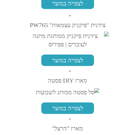
לצפייה במוצר
צידנית "פיקניק עצמאות" PW765
לצפייה במוצר
מארז DIY פסטה
לצפייה במוצר
מארז "הרצל"