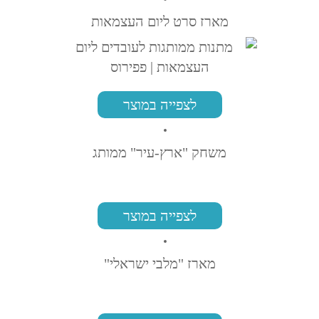
מארז סרט ליום העצמאות
לצפייה במוצר
משחק "ארץ-עיר" ממותג
לצפייה במוצר
מארז "מלבי ישראלי"