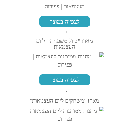
לצפייה במוצר
מארז "טיול משפחתי" ליום
העצמאות
לצפייה במוצר
מארז "משחקים ליום העצמאות"