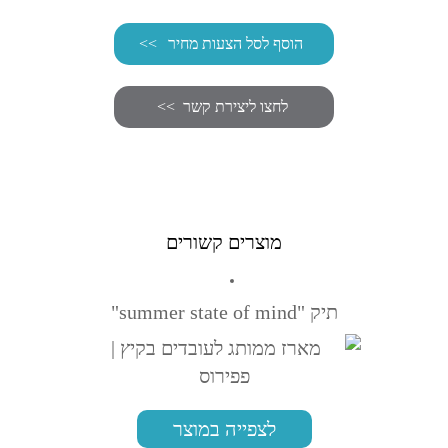
הוסף לסל הצעות מחיר
מוצרים קשורים
תיק "summer state of mind"
לצפייה במוצר