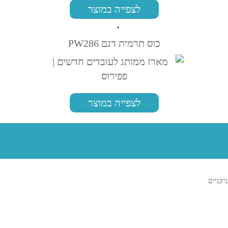
לצפייה במוצר
כוס תרמית דגם PW286
לצפייה במוצר
ניקניים