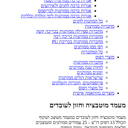
אגרות ברכה ממותגות לפסח
אגרות ברכה לחגים ולאירועים
אגרות ברכה ממותגות לכריסמס
אגרות ברכה ממותגות לימי הולדת וכלליות
כל המתנות לחגים
מחברות ממותגות
מחברות ספירלה ממותגות בכריכה קשה
מחברות ממותגות כריכה רכה
מחברות ממותגות בכריכת PU
דפי ממו ממותגים
כל המחברות
מוצרי דפוס
מחברות ממותגות
לוחות שנה ממותגים
יומנים ממותגים
שרשראות דגלים ממותגות
פרוספקטים, חוברות וקטלוגים
כל מוצרי דפוס
מוצרים בהתאמה אישית
מעמד מוטבציה וחזון לעובדים
מעמד מוטבציה וחזון לעובדים במעמד מעוצב ושקוף
הכולל 13 דפים דו"צ – 25 עמודים ממותגים ומעוצבים
מלאים במשפטי השראה, עצות וטיפים