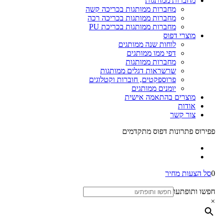
מחברות ממותגות
מחברות ממותגות בכריכה קשה
מחברות ממותגות בכריכה רכה
מחברות ממותגות בכריכת PU
מוצרי דפוס
לוחות שנה ממותגים
דפי ממו ממותגים
מחברות ממותגות
שרשראות דגלים ממותגות
פרוספקטים, חוברות וקטלוגים
יומנים ממותגים
מוצרים בהתאמה אישית
אודות
צור קשר
פפירוס פתרונות דפוס מתקדמים
0
סל הצעות מחיר
חפשו ותופתעו
×