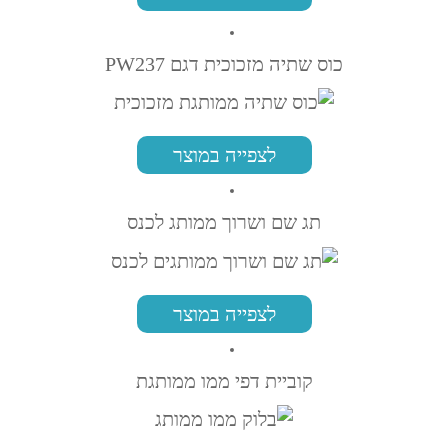
כוס שתיה מזכוכית דגם PW237
לצפייה במוצר
תג שם ושרוך ממותג לכנס
לצפייה במוצר
קוביית דפי ממו ממותגת