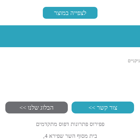
לצפייה במוצר
ניקניים
צור קשר >>
הבלוג שלנו >>
פפירוס פתרונות דפוס מתקדמים
בית מסוף השר שפירא 4,