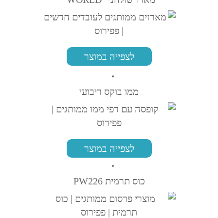
לצפייה במוצר
ממו בוקס ריבועי
לצפייה במוצר
כוס תרמית PW226