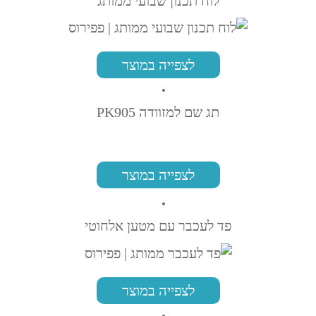
לוח תכנון שבועי ממותג
לצפייה במוצר
תג שם למזוודה PK905
לצפייה במוצר
פד לעכבר עם מטען אלחוטי
לצפייה במוצר