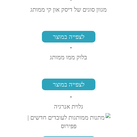
מגוון סוגים של דיסק און קי ממותג
לצפייה במוצר
בלוק ממו ממותג
לצפייה במוצר
גלוית אנרגיה