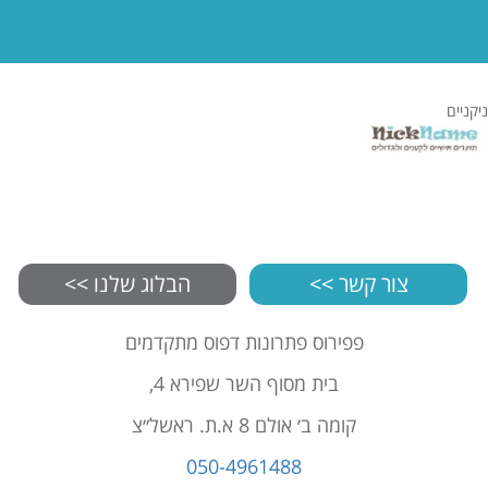
ניקניים
צור קשר >>
הבלוג שלנו >>
פפירוס פתרונות דפוס מתקדמים
בית מסוף השר שפירא 4,
קומה ב׳ אולם 8 א.ת. ראשל״צ
050-4961488