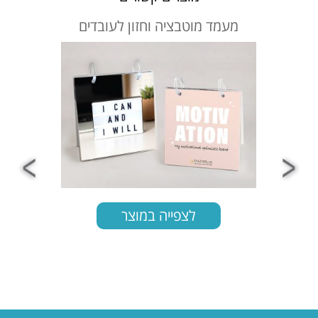
טבציה וחזון לעובדים
פד לעכבר דגם PK2016
צפייה במוצר
לצפייה במוצר