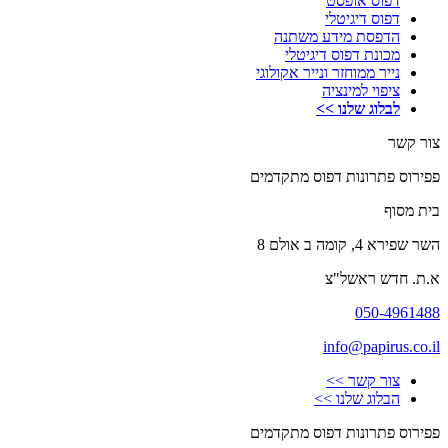
דפוס אופסט
דפוס דיגיטלי
הדפסת מידע משתנה
מכונת דפוס דיגיטלי
נייר ממוחזר ונייר אקולוגי
ציפוי למינציה
לבלוג שלנו >>
צור קשר
פפירוס פתרונות דפוס מתקדמים
בית מסוף
השר שפירא 4, קומה ב אולם 8
א.ת. חדש ראשל"צ
050-4961488
info@papirus.co.il
צור קשר >>
הבלוג שלנו >>
פפירוס פתרונות דפוס מתקדמים