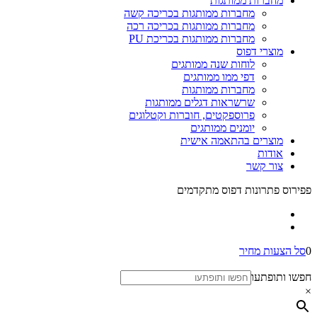
מחברות ממותגות
מחברות ממותגות בכריכה קשה
מחברות ממותגות בכריכה רכה
מחברות ממותגות בכריכת PU
מוצרי דפוס
לוחות שנה ממותגים
דפי ממו ממותגים
מחברות ממותגות
שרשראות דגלים ממותגות
פרוספקטים, חוברות וקטלוגים
יומנים ממותגים
מוצרים בהתאמה אישית
אודות
צור קשר
פפירוס פתרונות דפוס מתקדמים
0
סל הצעות מחיר
חפשו ותופתעו
×