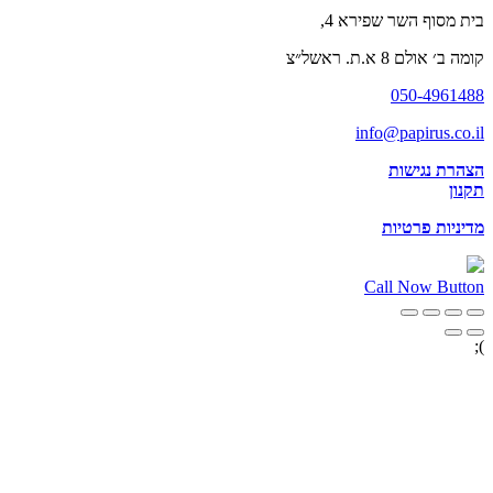
בית מסוף השר שפירא 4,
קומה ב׳ אולם 8 א.ת. ראשל״צ
050-4961488
info@papirus.co.il
הצהרת נגישות
תקנון
מדיניות פרטיות
Call Now Button
);