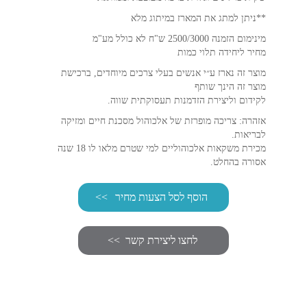
**ניתן למתג את המארז במיתוג מלא
מינימום הזמנה 2500/3000 ש"ח לא כולל מע"מ
מחיר ליחידה תלוי כמות
מוצר זה נארז ע״י אנשים בעלי צרכים מיוחדים, ברכישת
מוצר זה הינך שותף
לקידום וליצירת הזדמנות תעסוקתית שווה.
אזהרה: צריכה מופרזת של אלכוהול מסכנת חיים ומזיקה
לבריאות.
מכירת משקאות אלכוהוליים למי שטרם מלאו לו 18 שנה
אסורה בהחלט.
הוסף לסל הצעות מחיר