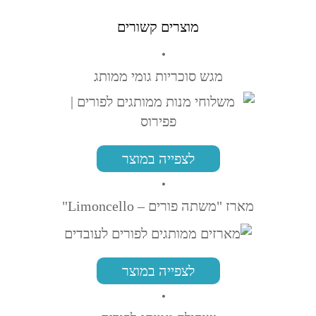
מוצרים קשורים
מגש סוכריות גומי ממותג
לצפייה במוצר
מארז "משתה פורים – Limoncello"
לצפייה במוצר