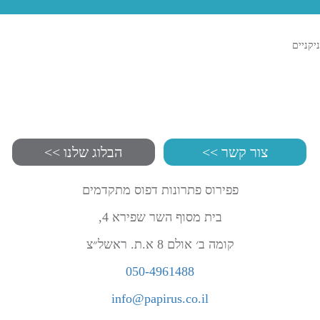
ניקניים
צור קשר >>
הבלוג שלנו >>
פפירוס פתרונות דפוס מתקדמים
בית מסוף השר שפירא 4,
קומה ב׳ אולם 8 א.ת. ראשל״צ
050-4961488
info@papirus.co.il