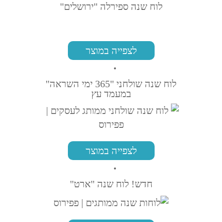
לוח שנה ספירלה "ירושלים"
לצפייה במוצר
לוח שנה שולחני "365 ימי השראה"
במעמד עץ
לצפייה במוצר
חדש! לוח שנה "ארט"