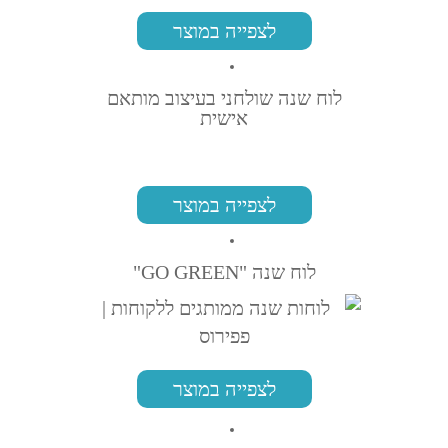
לצפייה במוצר
לוח שנה שולחני בעיצוב מותאם
אישית
לצפייה במוצר
לוח שנה "GO GREEN"
לצפייה במוצר