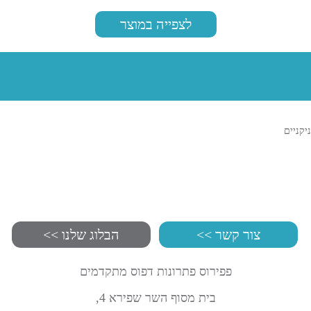
לצפייה במוצר
ניקניים
צור קשר >>
הבלוג שלנו >>
פפירוס פתרונות דפוס מתקדמים
בית מסוף השר שפירא 4,