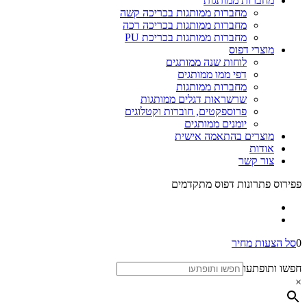
מחברות ממותגות
מחברות ממותגות בכריכה קשה
מחברות ממותגות בכריכה רכה
מחברות ממותגות בכריכת PU
מוצרי דפוס
לוחות שנה ממותגים
דפי ממו ממותגים
מחברות ממותגות
שרשראות דגלים ממותגות
פרוספקטים, חוברות וקטלוגים
יומנים ממותגים
מוצרים בהתאמה אישית
אודות
צור קשר
פפירוס פתרונות דפוס מתקדמים
0
סל הצעות מחיר
חפשו ותופתעו
×