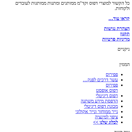
כל הקשור למוצרי דפוס וקד"מ ממותגים ומתנות ממותגות לעובדים
ולקוחות.
קראו עוד…
הצהרת נגישות
תקנון
מדיניות פרטיות
ניקניים
המגזין
פפירוס
עשר דרכים לפנק…
פפירוס
דפוס אופסט
דפוס דיגיטלי
הדפסת מידע משתנה
מכונת דפוס דיגיטלי
נייר ממוחזר ונייר אקולוגי
ציפוי למינציה
לבלוג שלנו >>