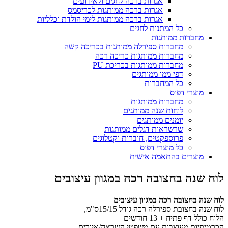
אגרות ברכה לחגים ולאירועים
אגרות ברכה ממותגות לכריסמס
אגרות ברכה ממותגות לימי הולדת וכלליות
כל המתנות לחגים
מחברות ממותגות
מחברות ספירלה ממותגות בכריכה קשה
מחברות ממותגות כריכה רכה
מחברות ממותגות בכריכת PU
דפי ממו ממותגים
כל המחברות
מוצרי דפוס
מחברות ממותגות
לוחות שנה ממותגים
יומנים ממותגים
שרשראות דגלים ממותגות
פרוספקטים, חוברות וקטלוגים
כל מוצרי דפוס
מוצרים בהתאמה אישית
לוח שנה בחצובה רכה במגוון עיצובים
לוח שנה בחצובה רכה במגוון עיצובים
לוח שנה בחצובת ספירלה רכה גודל 15/15ס"מ,
הלוח כולל דף פתיח + 13 חודשים
הכרטיסיות מעוצבות עם משפטי השראה/איורים