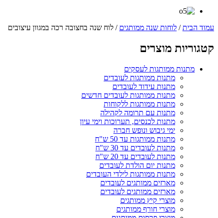
עמוד הבית
/
לוחות שנה ממותגים
/ לוח שנה בחצובה רכה במגוון עיצובים
קטגוריות מוצרים
מתנות ממותגות לעסקים
מתנות ממותגות לעובדים
מתנות עידוד לעובדים
מתנות ממותגות לעובדים חדשים
מתנות ממותגות ללקוחות
מתנות עם תרומה לקהילה
מתנות לכנסים, תערוכות וימי עיון
ימי גיבוש ונופש חברה
מתנות ממותגות עד 50 ש"ח
מתנות לעובדים עד 30 ש"ח
מתנות לעובדים עד 20 ש"ח
מתנות יום הולדת לעובדים
מתנות ממותגות לילדי העובדים
מארזים ממותגים לעובדים
מארזים ממותגים לעובדים
מוצרי קיץ ממותגים
מוצרי חורף ממותגים
מוצרי פרסום ממותגים