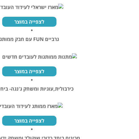
לצפייה במוצר
גרביים FUN עם חבק ממותג
לצפייה במוצר
כירבולית,עוגיות ומשחק ג'נגה- ביח
לצפייה במוצר
מכינים ביחד כדורי שוקולד ומשחק יד