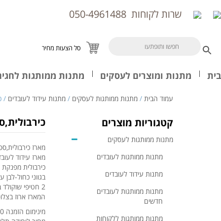
שרות לקוחות
050-4961488
סל הצעות מחיר
בית
מתנות ומוצרים לעסקים
מתנות ממותגות לחגים
עמוד הבית
/
מתנות ממותגות לעסקים
/
מתנות עידוד לעובדים
/ כ
כירבולית,ס
קטגוריות מוצרים
מתנות ממותגות לעסקים
מארז כירבולית,ספ
מתנות ממותגות לעובדים
מארז עידוד לעוב
כירבולית מפנקת 170/130 ס"מ, ספל
מתנות עידוד לעובדים
בגווני כחול-לבן 
2 חטיפי שוקולד באונטי וגלויה מעוצבת וממותגת
מתנות ממותגות לעובדים
המארז ארוז בצלופ
חדשים
מינימום הזמנה 3000/2500 ש"ח לא כולל מע"מ, תלוי במוצר.
מתנות ממותגות ללקוחות