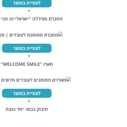
לצפייה במוצר
מחברת ספירלה "ישראלי זה הכי 
לצפייה במוצר
מארז "WELCOME SMILE"
לצפייה במוצר
חיבוק בכוס- יחד ננצח