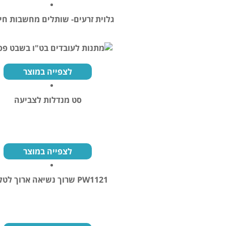
גלוית זרעים- שותלים מחשבות חיו
לצפייה במוצר
סט מנדלות לצביעה
לצפייה במוצר
PW1121 שרוך נשיאה ארוך לטלפון