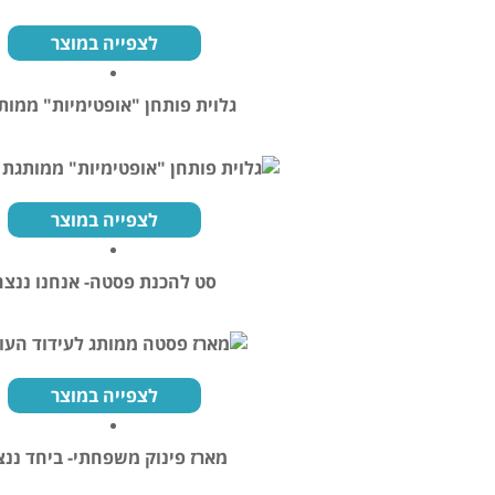
לצפייה במוצר
גלוית פותחן "אופטימיות" ממו
לצפייה במוצר
סט להכנת פסטה- אנחנו ננצח
לצפייה במוצר
מארז פינוק משפחתי- ביחד ננ