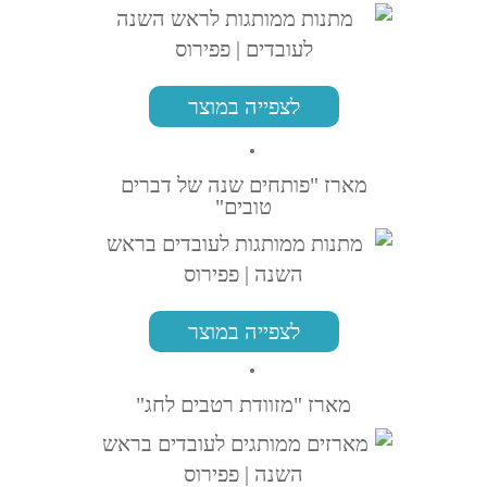
לצפייה במוצר
מארז "פותחים שנה של דברים
טובים"
לצפייה במוצר
מארז "מזוודת רטבים לחג"