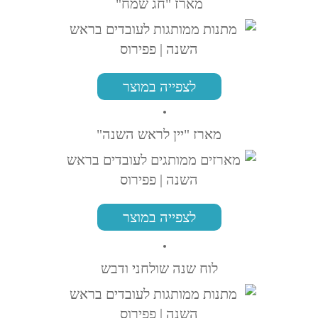
מארז "חג שמח"
לצפייה במוצר
מארז "יין לראש השנה"
לצפייה במוצר
לוח שנה שולחני ודבש