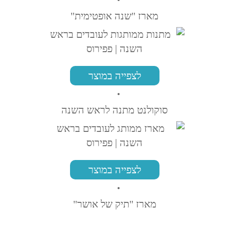
מארז "שנה אופטימית"
לצפייה במוצר
סוקולנט מתנה לראש השנה
לצפייה במוצר
מארז "תיק של אושר"