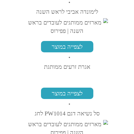
לימונדה אביבי לראש השנה
לצפייה במוצר
אגרת זרעים ממותגת
לצפייה במוצר
סל נשיאה דגם PW1014 לחג