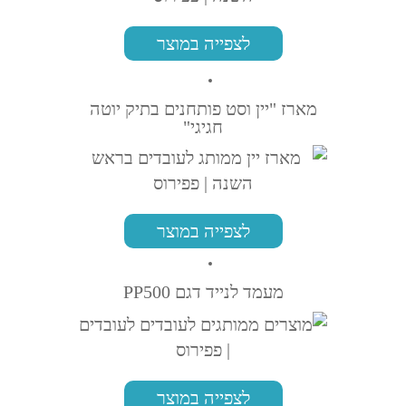
לצפייה במוצר
מארז "יין וסט פותחנים בתיק יוטה
חגיגי"
לצפייה במוצר
מעמד לנייד דגם PP500
לצפייה במוצר