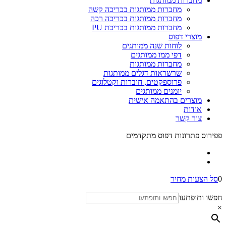
מחברות ממותגות
מחברות ממותגות בכריכה קשה
מחברות ממותגות בכריכה רכה
מחברות ממותגות בכריכת PU
מוצרי דפוס
לוחות שנה ממותגים
דפי ממו ממותגים
מחברות ממותגות
שרשראות דגלים ממותגות
פרוספקטים, חוברות וקטלוגים
יומנים ממותגים
מוצרים בהתאמה אישית
אודות
צור קשר
פפירוס פתרונות דפוס מתקדמים
0
סל הצעות מחיר
חפשו ותופתעו
×