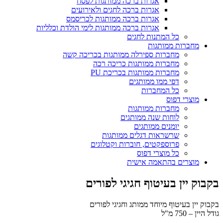
אגרות ברכה ממותגות לפסח
אגרות ברכה לחגים ולאירועים
אגרות ברכה ממותגות לכריסמס
אגרות ברכה ממותגות לימי הולדת וכלליות
כל המתנות לחגים
מחברות ממותגות
מחברות ספירלה ממותגות בכריכה קשה
מחברות ממותגות כריכה רכה
מחברות ממותגות בכריכת PU
דפי ממו ממותגים
כל המחברות
מוצרי דפוס
מחברות ממותגות
לוחות שנה ממותגים
יומנים ממותגים
שרשראות דגלים ממותגות
פרוספקטים, חוברות וקטלוגים
כל מוצרי דפוס
מוצרים בהתאמה אישית
בקבוק יין בעיטוף חגיגי לפורים
בקבוק יין בעיטוף מיוחד ממותג וחגיגי לפורים
גודל היין – 750 מ"ל