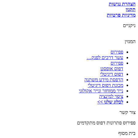
הצהרת נגישות
תקנון
מדיניות פרטיות
ניקניים
המגזין
פפירוס
עשר דרכים לפנק…
פפירוס
דפוס אופסט
דפוס דיגיטלי
הדפסת מידע משתנה
מכונת דפוס דיגיטלי
נייר ממוחזר ונייר אקולוגי
ציפוי למינציה
לבלוג שלנו >>
צור קשר
פפירוס פתרונות דפוס מתקדמים
בית מסוף