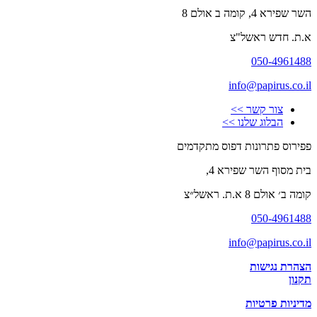
השר שפירא 4, קומה ב אולם 8
א.ת. חדש ראשל"צ
050-4961488
info@papirus.co.il
צור קשר >>
הבלוג שלנו >>
פפירוס פתרונות דפוס מתקדמים
בית מסוף השר שפירא 4,
קומה ב׳ אולם 8 א.ת. ראשל״צ
050-4961488
info@papirus.co.il
הצהרת נגישות
תקנון
מדיניות פרטיות