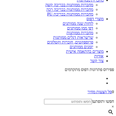
מחברות ממותגות
מחברות ממותגות בכריכה קשה
מחברות ממותגות בכריכה רכה
מחברות ממותגות בכריכת PU
מוצרי דפוס
לוחות שנה ממותגים
דפי ממו ממותגים
מחברות ממותגות
שרשראות דגלים ממותגות
פרוספקטים, חוברות וקטלוגים
יומנים ממותגים
מוצרים בהתאמה אישית
אודות
צור קשר
פפירוס פתרונות דפוס מתקדמים
0
סל הצעות מחיר
חפשו ותופתעו
×