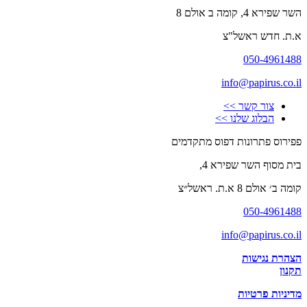
השר שפירא 4, קומה ב אולם 8
א.ת. חדש ראשל"צ
050-4961488
info@papirus.co.il
צור קשר >>
הבלוג שלנו >>
פפירוס פתרונות דפוס מתקדמים
בית מסוף השר שפירא 4,
קומה ב׳ אולם 8 א.ת. ראשל״צ
050-4961488
info@papirus.co.il
הצהרת נגישות
תקנון
מדיניות פרטיות