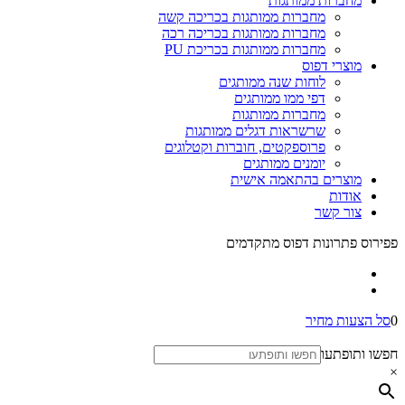
מחברות ממותגות
מחברות ממותגות בכריכה קשה
מחברות ממותגות בכריכה רכה
מחברות ממותגות בכריכת PU
מוצרי דפוס
לוחות שנה ממותגים
דפי ממו ממותגים
מחברות ממותגות
שרשראות דגלים ממותגות
פרוספקטים, חוברות וקטלוגים
יומנים ממותגים
מוצרים בהתאמה אישית
אודות
צור קשר
פפירוס פתרונות דפוס מתקדמים
0
סל הצעות מחיר
חפשו ותופתעו
×