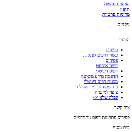
הצהרת נגישות
תקנון
מדיניות פרטיות
ניקניים
המגזין
פפירוס
עשר דרכים לפנק…
פפירוס
דפוס אופסט
דפוס דיגיטלי
הדפסת מידע משתנה
מכונת דפוס דיגיטלי
נייר ממוחזר ונייר אקולוגי
ציפוי למינציה
לבלוג שלנו >>
צור קשר
פפירוס פתרונות דפוס מתקדמים
בית מסוף