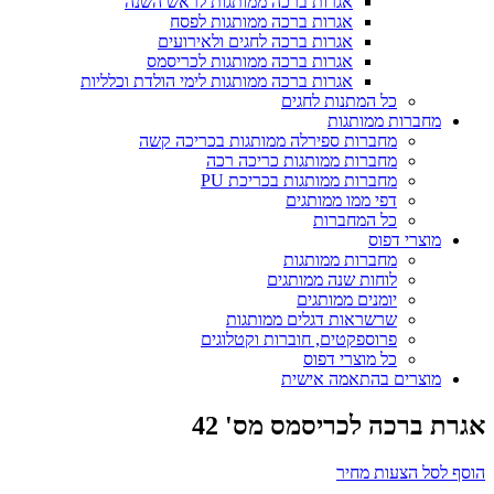
אגרות ברכה ממותגות לראש השנה
אגרות ברכה ממותגות לפסח
אגרות ברכה לחגים ולאירועים
אגרות ברכה ממותגות לכריסמס
אגרות ברכה ממותגות לימי הולדת וכלליות
כל המתנות לחגים
מחברות ממותגות
מחברות ספירלה ממותגות בכריכה קשה
מחברות ממותגות כריכה רכה
מחברות ממותגות בכריכת PU
דפי ממו ממותגים
כל המחברות
מוצרי דפוס
מחברות ממותגות
לוחות שנה ממותגים
יומנים ממותגים
שרשראות דגלים ממותגות
פרוספקטים, חוברות וקטלוגים
כל מוצרי דפוס
מוצרים בהתאמה אישית
אגרת ברכה לכריסמס מס' 42
הוסף לסל הצעות מחיר