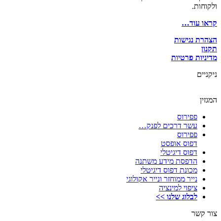
ולקוחות.
קראו עוד…
הצהרת נגישות
תקנון
מדיניות פרטיות
ניקניים
המגזין
פפירוס
עשר דרכים לפנק…
פפירוס
דפוס אופסט
דפוס דיגיטלי
הדפסת מידע משתנה
מכונת דפוס דיגיטלי
נייר ממוחזר ונייר אקולוגי
ציפוי למינציה
לבלוג שלנו >>
צור קשר