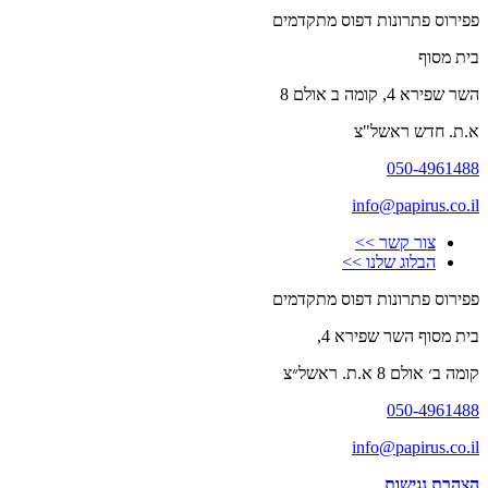
פפירוס פתרונות דפוס מתקדמים
בית מסוף
השר שפירא 4, קומה ב אולם 8
א.ת. חדש ראשל"צ
050-4961488
info@papirus.co.il
צור קשר >>
הבלוג שלנו >>
פפירוס פתרונות דפוס מתקדמים
בית מסוף השר שפירא 4,
קומה ב׳ אולם 8 א.ת. ראשל״צ
050-4961488
info@papirus.co.il
הצהרת נגישות