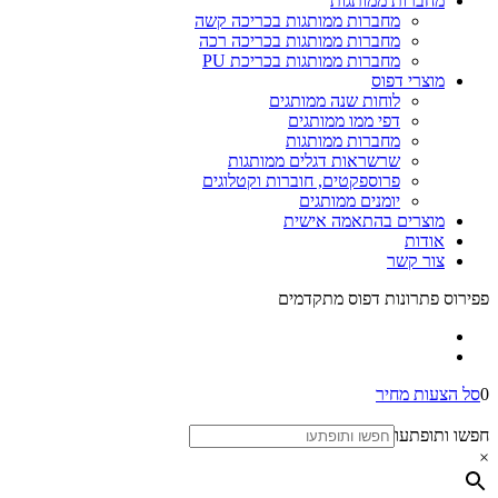
מחברות ממותגות
מחברות ממותגות בכריכה קשה
מחברות ממותגות בכריכה רכה
מחברות ממותגות בכריכת PU
מוצרי דפוס
לוחות שנה ממותגים
דפי ממו ממותגים
מחברות ממותגות
שרשראות דגלים ממותגות
פרוספקטים, חוברות וקטלוגים
יומנים ממותגים
מוצרים בהתאמה אישית
אודות
צור קשר
פפירוס פתרונות דפוס מתקדמים
0
סל הצעות מחיר
חפשו ותופתעו
×