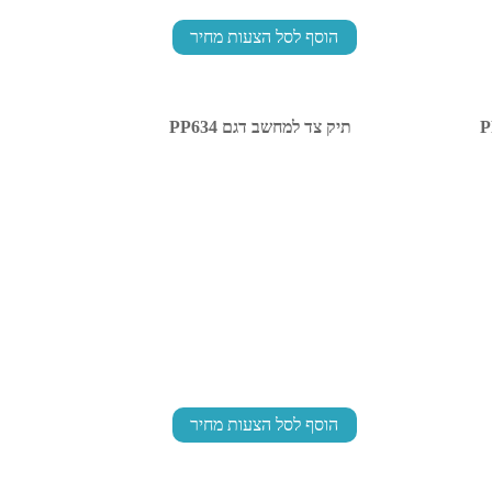
הוסף לסל הצעות מחיר
תיק צד למחשב דגם PP634
הוסף לסל הצעות מחיר