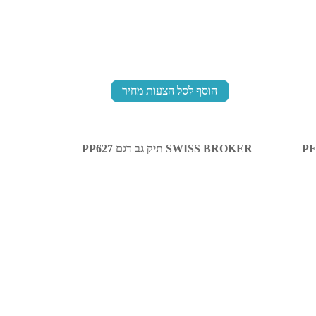
הוסף לסל הצעות מחיר
SWISS BROKER תיק גב דגם PP627