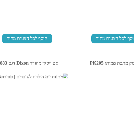
סף לסל הצעות מחיר
הוסף לסל הצעות מחיר
ק מתכת ממותג PK205
סט ויסקי מהודר Dixon דגם PF883