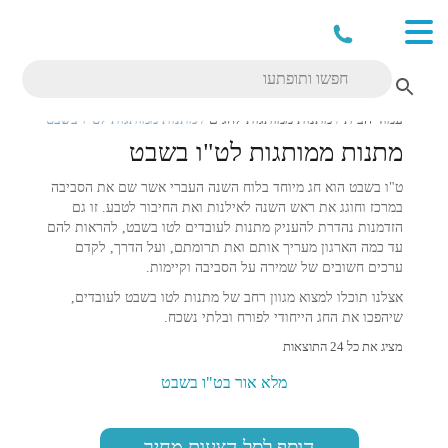
עמוד הבית
/
מתנות ממותגות לחגים
/ מתנות ממותגות לט"ו בשבט
מתנות ממותגות לט"ו בשבט
ט"ו בשבט הוא חג מיוחד בלוח השנה העברי אשר שם את הסביבה
במרכז וחוגג את ראש השנה לאילנות ואת החיבור לטבע. זו גם
הזדמנות נהדרת להעניק מתנות לעובדים לטו בשבט, להראות להם
עד כמה הארגון מעריך אותם ואת תרומתם, ועל הדרך, לקדם
ערכים חשובים של שמירה על הסביבה וקיימות.
אצלנו תוכלו למצוא מגוון רחב של מתנות לטו בשבט לעובדים,
שיהפכו את החג הייחודי לפורח ובלתי נשכח.
מציג את כל 24 התוצאות
מלא אור בט"ו בשבט
הוסף לסל הצעות מחיר