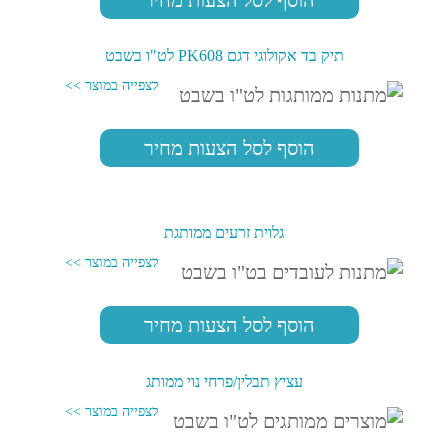
תיק בד אקולוגי דגם PK608 לט"ו בשבט
הוסף לסל הצעות מחיר
גלוית זרעים ממותגת
הוסף לסל הצעות מחיר
עציץ תבלין/פרחי נוי ממותג