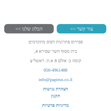
צור קשר >>
הבלוג שלנו >>
פפירוס פתרונות דפוס מתקדמים
בית מסוף השר שפירא 4,
קומה ב׳ אולם 8 א.ת. ראשל״צ
050-4961488
info@papirus.co.il
הצהרת נגישות
תקנון
מדיניות פרטיות