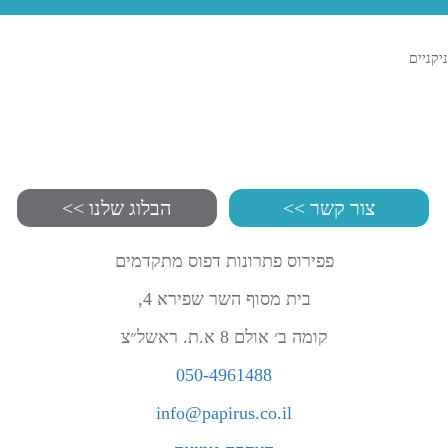
ניקניים
צור קשר >>
הבלוג שלנו >>
פפירוס פתרונות דפוס מתקדמים
בית מסוף השר שפירא 4,
קומה ב׳ אולם 8 א.ת. ראשל״צ
050-4961488
info@papirus.co.il