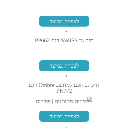
לצפייה במוצר
תיק גב SWISS דגם PP662
לצפייה במוצר
תיק גב חכם למחשב Ombre דגם
PK772
לצפייה במוצר