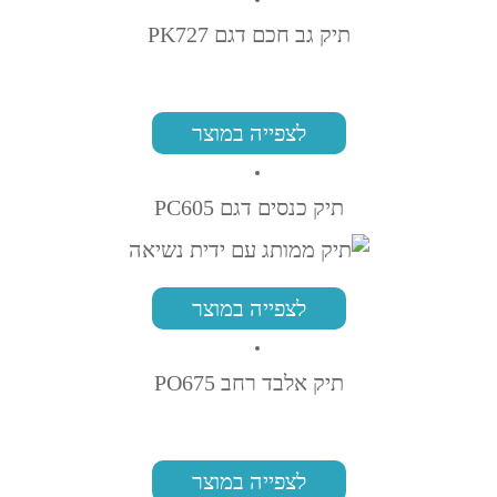
תיק גב חכם דגם PK727
לצפייה במוצר
תיק כנסים דגם PC605
לצפייה במוצר
תיק אלבד רחב PO675
לצפייה במוצר