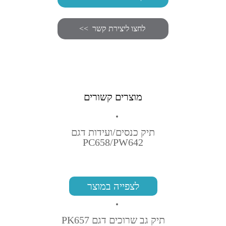
מוצרים קשורים
תיק כנסים/ועידות דגם
PC658/PW642
לצפייה במוצר
תיק גב שרוכים דגם PK657