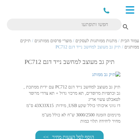
עמוד הבית
/
מתנות ממותגות לעסקים
/
מוצרי פרסום ממותגים
/
תיקים
ממותגים
/ תיק גב מעוצב למחשב נייד דגם PC712
תיק גב מעוצב למחשב נייד דגם PC712
תיק גב מעוצב למחשב נייד דגם PC712 עם ידית ממתכת ,
גב וכתפיות מרופדים, תא מרכזי גדול + תא צדדי מרופד
לטאבלט עשוי אריג
דו גווני איכותי כולל שקע USB, מידות: 43X33X15 ס"מ
מינימום הזמנה 3000/2500 ש"ח לא כולל מע"מ
מחיר ליחידה תלוי כמות
הוסף לסל הצעות מחיר