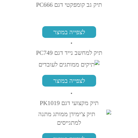
תיק גב קומפקטי דגם PC666
לצפייה במוצר
תיק למחשב נייד דגם PC749
לצפייה במוצר
תיק מקצועי דגם PK1019