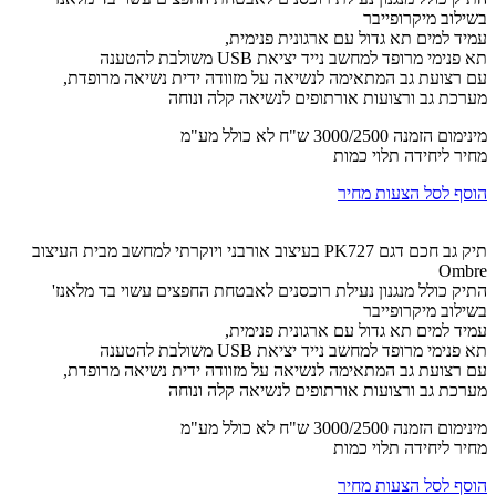
בשילוב מיקרופייבר
עמיד למים תא גדול עם ארגונית פנימית,
תא פנימי מרופד למחשב נייד יציאת USB משולבת להטענה
עם רצועת גב המתאימה לנשיאה על מזוודה ידית נשיאה מרופדת,
מערכת גב ורצועות אורתופים לנשיאה קלה ונוחה
מינימום הזמנה 3000/2500 ש"ח לא כולל מע"מ
מחיר ליחידה תלוי כמות
הוסף לסל הצעות מחיר
תיק גב חכם דגם PK727 בעיצוב אורבני ויוקרתי למחשב מבית העיצוב
Ombre
התיק כולל מנגנון נעילת רוכסנים לאבטחת החפצים עשוי בד מלאנז'
בשילוב מיקרופייבר
עמיד למים תא גדול עם ארגונית פנימית,
תא פנימי מרופד למחשב נייד יציאת USB משולבת להטענה
עם רצועת גב המתאימה לנשיאה על מזוודה ידית נשיאה מרופדת,
מערכת גב ורצועות אורתופים לנשיאה קלה ונוחה
מינימום הזמנה 3000/2500 ש"ח לא כולל מע"מ
מחיר ליחידה תלוי כמות
הוסף לסל הצעות מחיר