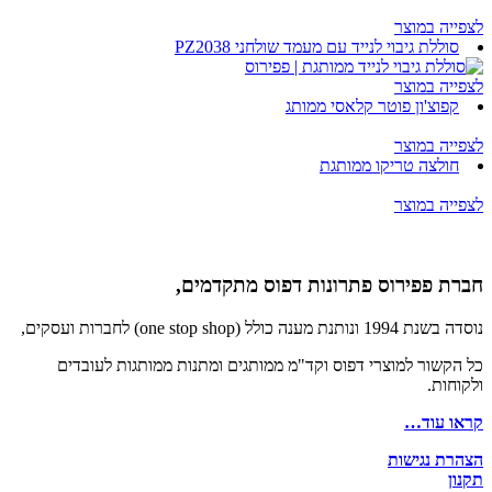
לצפייה במוצר
סוללת גיבוי לנייד עם מעמד שולחני PZ2038
לצפייה במוצר
קפוצ'ון פוטר קלאסי ממותג
לצפייה במוצר
חולצה טריקו ממותגת
לצפייה במוצר
חברת פפירוס פתרונות דפוס מתקדמים,
נוסדה בשנת 1994 ונותנת מענה כולל (one stop shop) לחברות ועסקים,
כל הקשור למוצרי דפוס וקד"מ ממותגים ומתנות ממותגות לעובדים
ולקוחות.
קראו עוד…
הצהרת נגישות
תקנון