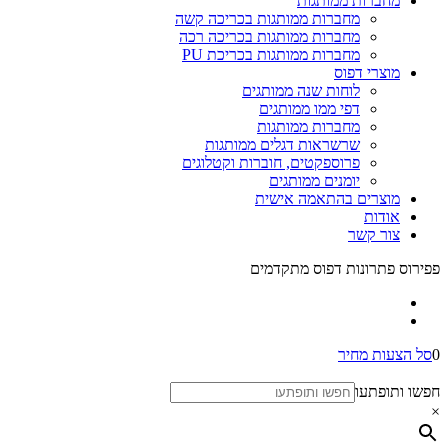
מחברות ממותגות
מחברות ממותגות בכריכה קשה
מחברות ממותגות בכריכה רכה
מחברות ממותגות בכריכת PU
מוצרי דפוס
לוחות שנה ממותגים
דפי ממו ממותגים
מחברות ממותגות
שרשראות דגלים ממותגות
פרוספקטים, חוברות וקטלוגים
יומנים ממותגים
מוצרים בהתאמה אישית
אודות
צור קשר
פפירוס פתרונות דפוס מתקדמים
0
סל הצעות מחיר
חפשו ותופתעו
×