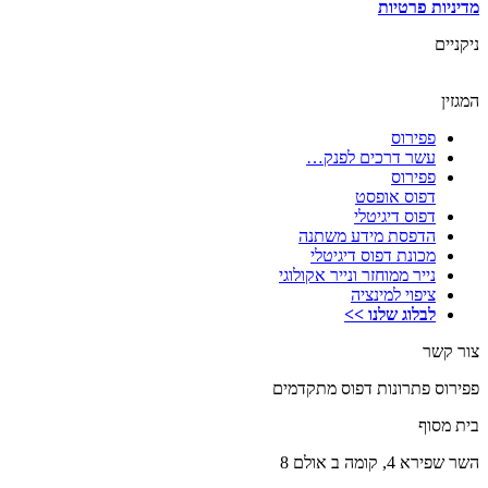
מדיניות פרטיות
ניקניים
המגזין
פפירוס
עשר דרכים לפנק…
פפירוס
דפוס אופסט
דפוס דיגיטלי
הדפסת מידע משתנה
מכונת דפוס דיגיטלי
נייר ממוחזר ונייר אקולוגי
ציפוי למינציה
לבלוג שלנו >>
צור קשר
פפירוס פתרונות דפוס מתקדמים
בית מסוף
השר שפירא 4, קומה ב אולם 8