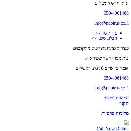
א.ת. חדש ראשל"צ
050-4961488
info@papirus.co.il
צור קשר >>
הבלוג שלנו >>
פפירוס פתרונות דפוס מתקדמים
בית מסוף השר שפירא 4,
קומה ב׳ אולם 8 א.ת. ראשל״צ
050-4961488
info@papirus.co.il
הצהרת נגישות
תקנון
מדיניות פרטיות
Call Now Button