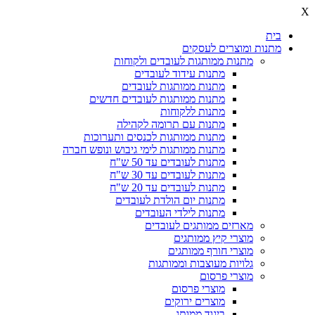
X
בית
מתנות ומוצרים לעסקים
מתנות ממותגות לעובדים ולקוחות
מתנות עידוד לעובדים
מתנות ממותגות לעובדים
מתנות ממותגות לעובדים חדשים
מתנות ללקוחות
מתנות עם תרומה לקהילה
מתנות ממותגות לכנסים ותערוכות
מתנות ממותגות לימי גיבוש ונופש חברה
מתנות לעובדים עד 50 ש"ח
מתנות לעובדים עד 30 ש"ח
מתנות לעובדים עד 20 ש"ח
מתנות יום הולדת לעובדים
מתנות לילדי העובדים
מארזים ממותגים לעובדים
מוצרי קיץ ממותגים
מוצרי חורף ממותגים
גלויות מעוצבות וממותגות
מוצרי פרסום
מוצרי פרסום
מוצרים ירוקים
ביגוד ממותג