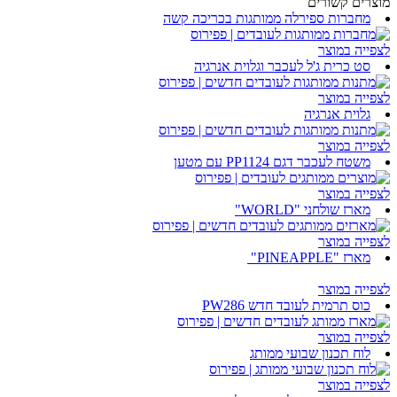
מוצרים קשורים
מחברות ספירלה ממותגות בכריכה קשה
לצפייה במוצר
סט כרית ג'ל לעכבר וגלוית אנרגיה
לצפייה במוצר
גלוית אנרגיה
לצפייה במוצר
משטח לעכבר דגם PP1124 עם מטען
לצפייה במוצר
מארז שולחני "WORLD"
לצפייה במוצר
מארז "PINEAPPLE"
לצפייה במוצר
כוס תרמית לעובד חדש PW286
לצפייה במוצר
לוח תכנון שבועי ממותג
לצפייה במוצר