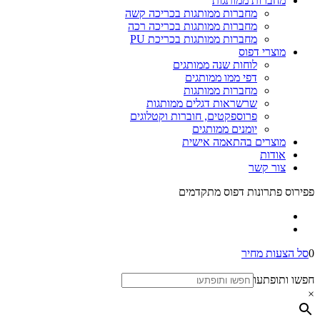
מחברות ממותגות
מחברות ממותגות בכריכה קשה
מחברות ממותגות בכריכה רכה
מחברות ממותגות בכריכת PU
מוצרי דפוס
לוחות שנה ממותגים
דפי ממו ממותגים
מחברות ממותגות
שרשראות דגלים ממותגות
פרוספקטים, חוברות וקטלוגים
יומנים ממותגים
מוצרים בהתאמה אישית
אודות
צור קשר
פפירוס פתרונות דפוס מתקדמים
0
סל הצעות מחיר
חפשו ותופתעו
×