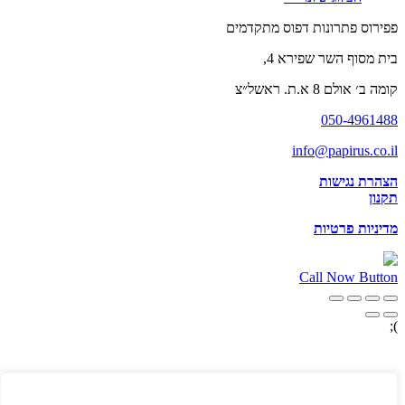
פפירוס פתרונות דפוס מתקדמים
בית מסוף השר שפירא 4,
קומה ב׳ אולם 8 א.ת. ראשל״צ
050-4961488
info@papirus.co.il
הצהרת נגישות
תקנון
מדיניות פרטיות
Call Now Button
);