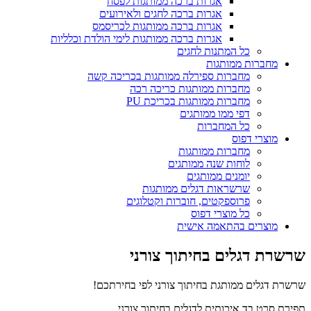
אגרות ברכה ממותגות לפסח
אגרות ברכה לחגים ולאירועים
אגרות ברכה ממותגות לכריסמס
אגרות ברכה ממותגות לימי הולדת וכלליות
כל המתנות לחגים
מחברות ממותגות
מחברות ספירלה ממותגות בכריכה קשה
מחברות ממותגות כריכה רכה
מחברות ממותגות בכריכת PU
דפי ממו ממותגים
כל המחברות
מוצרי דפוס
מחברות ממותגות
לוחות שנה ממותגים
יומנים ממותגים
שרשראות דגלים ממותגות
פרוספקטים, חוברות וקטלוגים
כל מוצרי דפוס
מוצרים בהתאמה אישית
שרשרת דגלים בחיתוך צורני
שרשרת דגלים ממותגת בחיתוך צורני לפי בחירתכם!
תפירת סרט בד איכותית לדגלים בחיתוך צורני