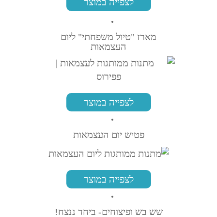
לצפייה במוצר
מארז "טיול משפחתי" ליום
העצמאות
לצפייה במוצר
פטיש יום העצמאות
לצפייה במוצר
שש בש ופיצוחים- ביחד ננצח!