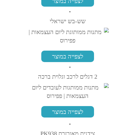
לצפייה במוצר
שש-בש ישראלי
לצפייה במוצר
2 דגלים לרכב וגלוית ברכה
לצפייה במוצר
צידנית מאובזרת PK938