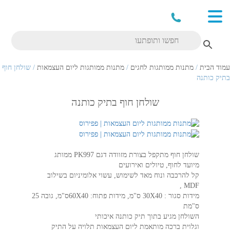
עמוד הבית
/
מתנות ממותגות לחגים
/
מתנות ממותגות ליום העצמאות
/ שולחן חוף
בתיק כותנה
שולחן חוף בתיק כותנה
שולחן חוף מתקפל בצורת מזוודה דגם PK997 ממותג
מיועד לחוף, טיולים ואירועים
קל להרכבה ונוח מאד לשימוש, עשוי אלומיניום בשילוב
MDF ,
מידות סגור : 30X40 ס"מ, מידות פתוח: 60X40ס"מ, גובה 25
ס"מת
השולחן מגיע בתוך תיק כותנה איכותי
וגלוית ברכה מותאמת ליום העצמאות תלויה על התיק