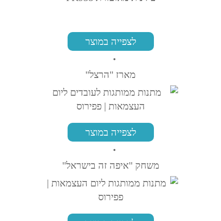
לצפייה במוצר
מארז "הרצל"
לצפייה במוצר
משחק "איפה זה בישראל"