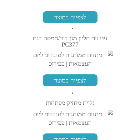
לצפייה במוצר
עט עם תליון מגן דוד/חמסה דגם
PC377
לצפייה במוצר
גלוית מחזיק מפתחות
לצפייה במוצר