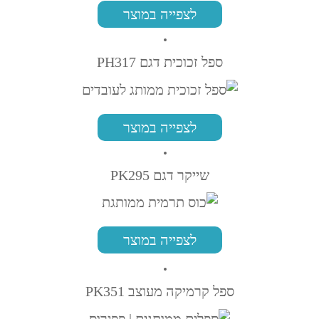
לצפייה במוצר
ספל זכוכית דגם PH317
לצפייה במוצר
שייקר דגם PK295
לצפייה במוצר
ספל קרמיקה מעוצב PK351