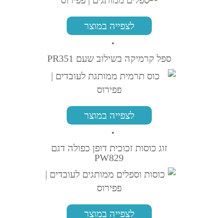
לצפייה במוצר
ספל קרמיקה בשילוב שעם PR351
לצפייה במוצר
זוג כוסות זכוכית דופן כפולה דגם
PW829
לצפייה במוצר