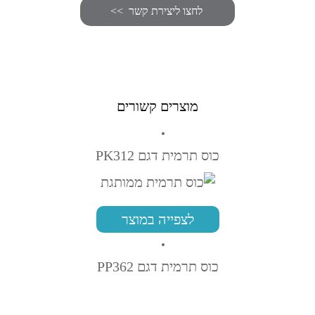
מוצרים קשורים
כוס תרמית דגם PK312
לצפייה במוצר
כוס תרמית דגם PP362