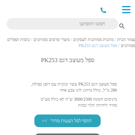
עמוד הבית
/
מתנות ממותגות לעסקים
/
מוצרי פרסום ממותגים
/
כוסות וספלים
ממותגים
/ ספל מעוצב דגם PK253
ספל מעוצב דגם PK253
ספל מעוצב דגם PK253 עשוי זכוכית עם דופן כפולה,
280 מ"ל, כולל מיתוג לוגו צבע אחד
מינימום הזמנה 3000/2500 ש"ח לא כולל מע"מ
מחיר ליחידה תלוי כמות
הוסף לסל הצעות מחיר