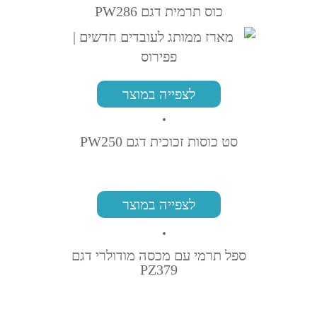
כוס תרמית דגם PW286
לצפייה במוצר
סט כוסות זכוכית דגם PW250
לצפייה במוצר
ספל תרמי עם מכסה מודולרי דגם
PZ379