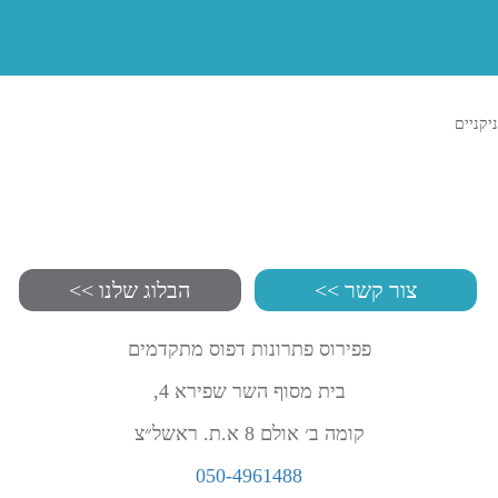
ניקניים
צור קשר >>
הבלוג שלנו >>
פפירוס פתרונות דפוס מתקדמים
בית מסוף השר שפירא 4,
קומה ב׳ אולם 8 א.ת. ראשל״צ
050-4961488