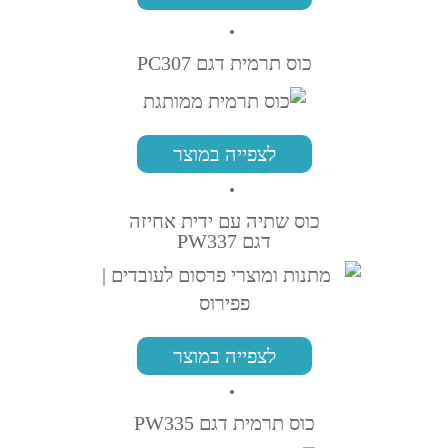
כוס תרמית דגם PC307
לצפייה במוצר
כוס שתיה עם ידית אחיזה
דגם PW337
לצפייה במוצר
כוס תרמית דגם PW335