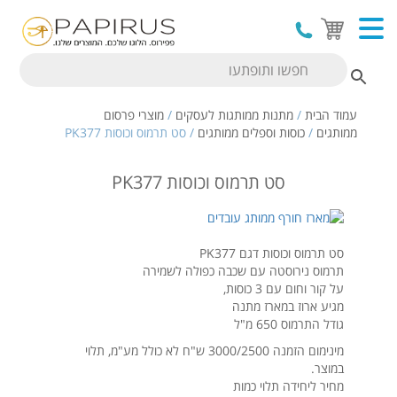
עמוד הבית
/
מתנות ממותגות לעסקים
/
מוצרי פרסום
ממותגים
/
כוסות וספלים ממותגים
/ סט תרמוס וכוסות PK377
סט תרמוס וכוסות PK377
סט תרמוס וכוסות דגם PK377
תרמוס נירוסטה עם שכבה כפולה לשמירה
על קור וחום עם 3 כוסות,
מגיע ארוז במארז מתנה
גודל התרמוס 650 מ"ל
מינימום הזמנה 3000/2500 ש"ח לא כולל מע"מ, תלוי
במוצר.
מחיר ליחידה תלוי כמות