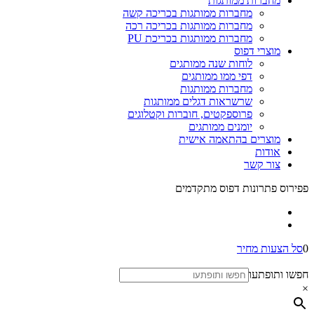
מחברות ממותגות
מחברות ממותגות בכריכה קשה
מחברות ממותגות בכריכה רכה
מחברות ממותגות בכריכת PU
מוצרי דפוס
לוחות שנה ממותגים
דפי ממו ממותגים
מחברות ממותגות
שרשראות דגלים ממותגות
פרוספקטים, חוברות וקטלוגים
יומנים ממותגים
מוצרים בהתאמה אישית
אודות
צור קשר
פפירוס פתרונות דפוס מתקדמים
0
סל הצעות מחיר
חפשו ותופתעו
×