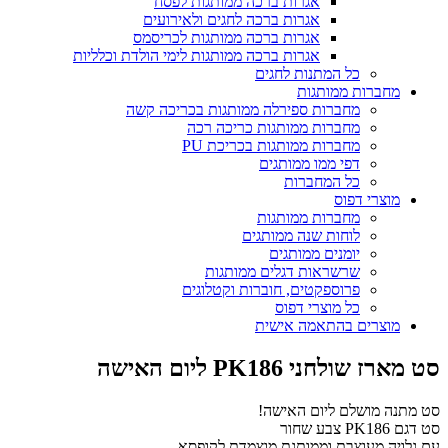
אגרות ברכה ממותגות לפסח
אגרות ברכה לחגים ולאירועים
אגרות ברכה ממותגות לכריסמס
אגרות ברכה ממותגות לימי הולדת וכלליות
כל המתנות לחגים
מחברות ממותגות
מחברות ספירלה ממותגות בכריכה קשה
מחברות ממותגות כריכה רכה
מחברות ממותגות בכריכת PU
דפי ממו ממותגים
כל המחברות
מוצרי דפוס
מחברות ממותגות
לוחות שנה ממותגים
יומנים ממותגים
שרשראות דגלים ממותגות
פרוספקטים, חוברות וקטלוגים
כל מוצרי דפוס
מוצרים בהתאמה אישית
סט מארז שולחני PK186 ליום האישה
סט מתנה מושלם ליום האישה!
סט דגם PK186 צבע שחור
עם גלויה מעוצבת וממותגת מוצמדת לקופסא