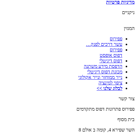
מדיניות פרטיות
ניקניים
המגזין
פפירוס
עשר דרכים לפנק…
פפירוס
דפוס אופסט
דפוס דיגיטלי
הדפסת מידע משתנה
מכונת דפוס דיגיטלי
נייר ממוחזר ונייר אקולוגי
ציפוי למינציה
לבלוג שלנו >>
צור קשר
פפירוס פתרונות דפוס מתקדמים
בית מסוף
השר שפירא 4, קומה ב אולם 8