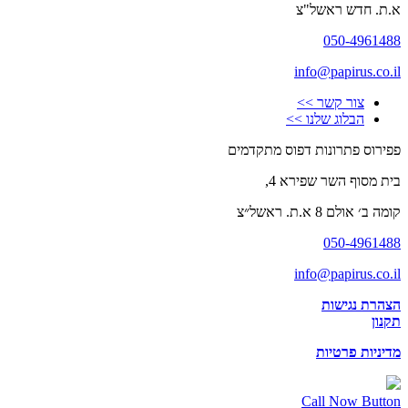
א.ת. חדש ראשל"צ
050-4961488
info@papirus.co.il
צור קשר >>
הבלוג שלנו >>
פפירוס פתרונות דפוס מתקדמים
בית מסוף השר שפירא 4,
קומה ב׳ אולם 8 א.ת. ראשל״צ
050-4961488
info@papirus.co.il
הצהרת נגישות
תקנון
מדיניות פרטיות
Call Now Button