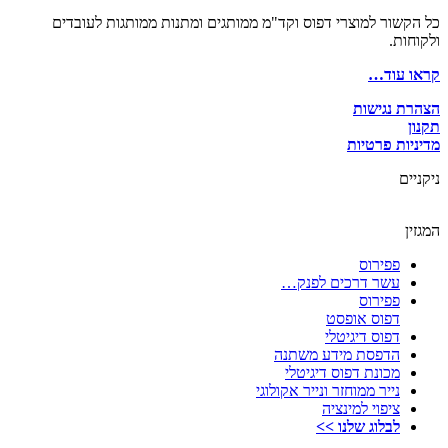
כל הקשור למוצרי דפוס וקד"מ ממותגים ומתנות ממותגות לעובדים
ולקוחות.
קראו עוד…
הצהרת נגישות
תקנון
מדיניות פרטיות
ניקניים
המגזין
פפירוס
עשר דרכים לפנק…
פפירוס
דפוס אופסט
דפוס דיגיטלי
הדפסת מידע משתנה
מכונת דפוס דיגיטלי
נייר ממוחזר ונייר אקולוגי
ציפוי למינציה
לבלוג שלנו >>