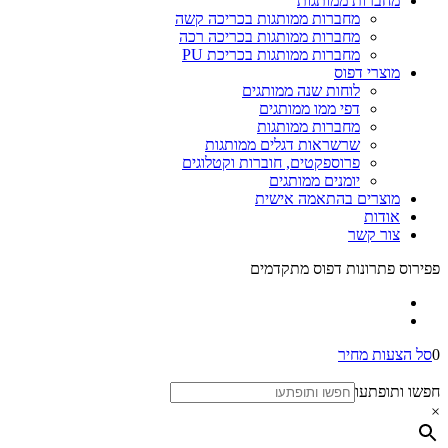
מחברות ממותגות
מחברות ממותגות בכריכה קשה
מחברות ממותגות בכריכה רכה
מחברות ממותגות בכריכת PU
מוצרי דפוס
לוחות שנה ממותגים
דפי ממו ממותגים
מחברות ממותגות
שרשראות דגלים ממותגות
פרוספקטים, חוברות וקטלוגים
יומנים ממותגים
מוצרים בהתאמה אישית
אודות
צור קשר
פפירוס פתרונות דפוס מתקדמים
0
סל הצעות מחיר
חפשו ותופתעו
×