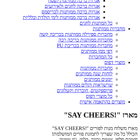
אגרות ברכה ממותגות לפסח
אגרות ברכה לחגים ולאירועים
אגרות ברכה ממותגות לכריסמס
אגרות ברכה ממותגות לימי הולדת וכלליות
כל המתנות לחגים
מחברות ממותגות
מחברות ספירלה ממותגות בכריכה קשה
מחברות ממותגות כריכה רכה
מחברות ממותגות בכריכת PU
דפי ממו ממותגים
כל המחברות
מוצרי דפוס
מחברות ממותגות
לוחות שנה ממותגים
יומנים ממותגים
שרשראות דגלים ממותגות
פרוספקטים, חוברות וקטלוגים
כל מוצרי דפוס
מוצרים בהתאמה אישית
מארז "!SAY CHEERS"
מארז משלוח מנות לפורים "!SAY CHEERS"
הכולל כל מה שצריך לתמונת פורים המושלמת!
חצובת סלפי, ציטוס גבינה, קליק, ג'ין וטוניק,