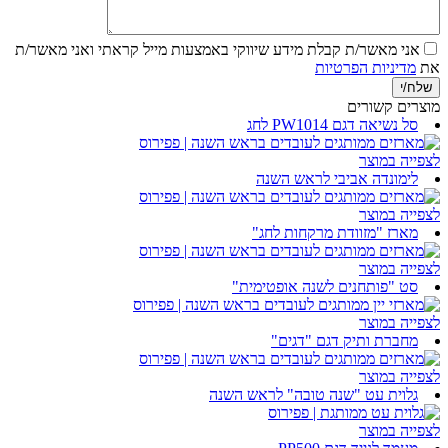
אני מאשר/ת קבלת מידע שיווקי באמצעות מייל
קראתי ואני מאשר/ת
את
מדיניות הפרטיות
מוצרים קשורים
סל נשיאה דגם PW1014 לחג
לצפייה במוצר
לימונדה אביבי לראש השנה
לצפייה במוצר
מארז "מזוודת מרקחות לחג"
לצפייה במוצר
סט "פותחנים לשנה אופטימית"
לצפייה במוצר
מחברת ותיק דגם "דגים"
לצפייה במוצר
גלוית עט "שנה טובה" לראש השנה
לצפייה במוצר