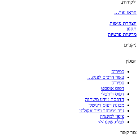
ולקוחות.
קראו עוד…
הצהרת נגישות
תקנון
מדיניות פרטיות
ניקניים
המגזין
פפירוס
עשר דרכים לפנק…
פפירוס
דפוס אופסט
דפוס דיגיטלי
הדפסת מידע משתנה
מכונת דפוס דיגיטלי
נייר ממוחזר ונייר אקולוגי
ציפוי למינציה
לבלוג שלנו >>
צור קשר