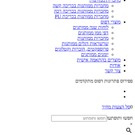
מחברות ממותגות
מחברות ממותגות בכריכה קשה
מחברות ממותגות בכריכה רכה
מחברות ממותגות בכריכת PU
מוצרי דפוס
לוחות שנה ממותגים
דפי ממו ממותגים
מחברות ממותגות
שרשראות דגלים ממותגות
פרוספקטים, חוברות וקטלוגים
יומנים ממותגים
מוצרים בהתאמה אישית
אודות
צור קשר
פפירוס פתרונות דפוס מתקדמים
0
סל הצעות מחיר
חפשו ותופתעו
×