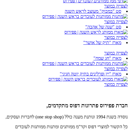
לצפייה במוצר
סט "במבוק" מעוצב לראש השנה
לצפייה במוצר
סט "שנה של אהבה"
לצפייה במוצר
מארז "תיק של אושר"
לצפייה במוצר
מארז "חג שמח"
לצפייה במוצר
מארז "יין ופרלינים בתיק יוטה חגיגי"
לצפייה במוצר
חברת פפירוס פתרונות דפוס מתקדמים,
נוסדה בשנת 1994 ונותנת מענה כולל (one stop shop) לחברות ועסקים,
כל הקשור למוצרי דפוס וקד"מ ממותגים ומתנות ממותגות לעובדים