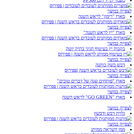
מעמד לנייד דגם PP500
לצפייה במוצר
מארז "רימון" לראש השנה
לצפייה במוצר
מארז "יין לראש השנה"
לצפייה במוצר
בקבוק יין בעיטוף חגיגי בתיק יוטה
לצפייה במוצר
דבש בשק כותנה
לצפייה במוצר
מארז "פותחים שנה של דברים טובים"
לצפייה במוצר
מארז "GO GREEN" לראש השנה
לצפייה במוצר
גלוית דבש ודבשון
לצפייה במוצר
ממו השראה ממותג