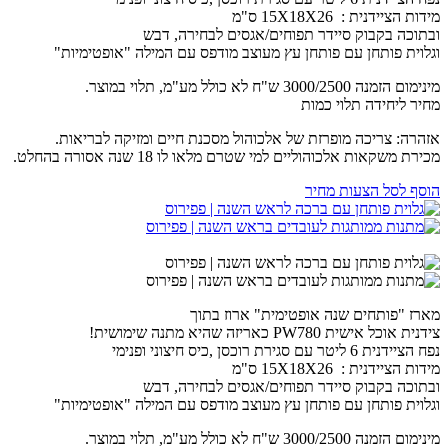
מידות הציידנית : 15X18X26 ס"מ
ובתוכה בקבוק סיידר תפוחים/אגסים לבחירה, דבש
וגלוית פותחן עם פותחן עץ מעוצב מודפס עם המילה "אופטימיות"
מינימום הזמנה 3000/2500 ש"ח לא כולל מע"מ, תלוי במוצר.
מחיר ליחידה תלוי כמות
אזהרה: צריכה מופרזת של אלכוהול מסכנת חיים ומזיקה לבריאות.
מכירת משקאות אלכוהוליים למי שטרם מלאו לו 18 שנה אסורה בהחלט.
הוסף לסל הצעות מחיר
מארז "פותחים שנה אופטימית" ארוז בתוך
צידנית אוכל אישית PW780 כאריזה שהיא מתנה שימושית!
נפח הציידנית 6 ליטר עם סגירת רוכסן ,כיס חיצוני ופנימי
מידות הציידנית : 15X18X26 ס"מ
ובתוכה בקבוק סיידר תפוחים/אגסים לבחירה, דבש
וגלוית פותחן עם פותחן עץ מעוצב מודפס עם המילה "אופטימיות"
מינימום הזמנה 3000/2500 ש"ח לא כולל מע"מ, תלוי במוצר.