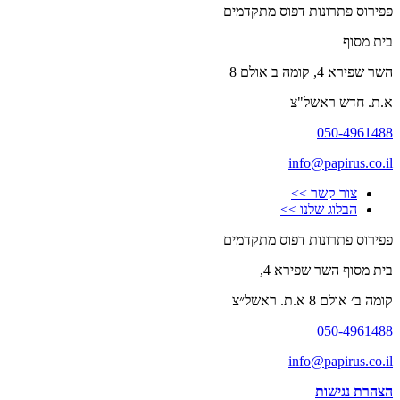
פפירוס פתרונות דפוס מתקדמים
בית מסוף
השר שפירא 4, קומה ב אולם 8
א.ת. חדש ראשל"צ
050-4961488
info@papirus.co.il
צור קשר >>
הבלוג שלנו >>
פפירוס פתרונות דפוס מתקדמים
בית מסוף השר שפירא 4,
קומה ב׳ אולם 8 א.ת. ראשל״צ
050-4961488
info@papirus.co.il
הצהרת נגישות