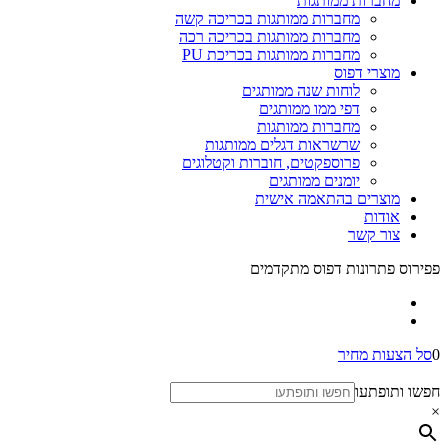
מחברות ממותגות
מחברות ממותגות בכריכה קשה
מחברות ממותגות בכריכה רכה
מחברות ממותגות בכריכת PU
מוצרי דפוס
לוחות שנה ממותגים
דפי ממו ממותגים
מחברות ממותגות
שרשראות דגלים ממותגות
פרוספקטים, חוברות וקטלוגים
יומנים ממותגים
מוצרים בהתאמה אישית
אודות
צור קשר
פפירוס פתרונות דפוס מתקדמים
0
סל הצעות מחיר
חפשו ותופתעו
×