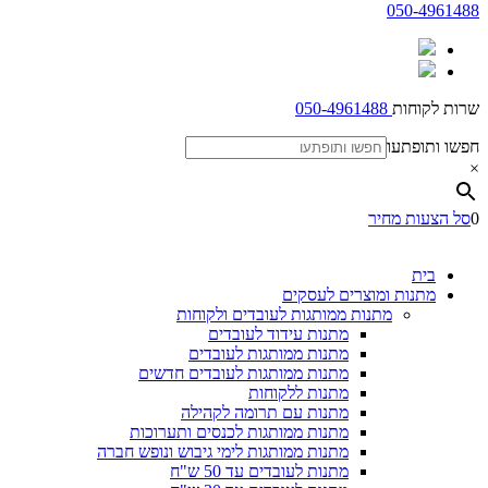
050-4961488
שרות לקוחות
050-4961488
חפשו ותופתעו
×
0
סל הצעות מחיר
בית
מתנות ומוצרים לעסקים
מתנות ממותגות לעובדים ולקוחות
מתנות עידוד לעובדים
מתנות ממותגות לעובדים
מתנות ממותגות לעובדים חדשים
מתנות ללקוחות
מתנות עם תרומה לקהילה
מתנות ממותגות לכנסים ותערוכות
מתנות ממותגות לימי גיבוש ונופש חברה
מתנות לעובדים עד 50 ש"ח