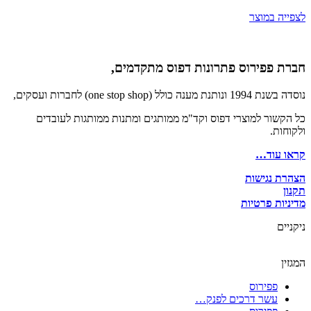
לצפייה במוצר
חברת פפירוס פתרונות דפוס מתקדמים,
נוסדה בשנת 1994 ונותנת מענה כולל (one stop shop) לחברות ועסקים,
כל הקשור למוצרי דפוס וקד"מ ממותגים ומתנות ממותגות לעובדים
ולקוחות.
קראו עוד…
הצהרת נגישות
תקנון
מדיניות פרטיות
ניקניים
המגזין
פפירוס
עשר דרכים לפנק…