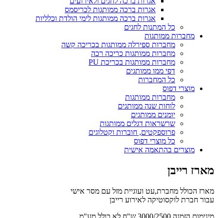
אגרות ברכה לחגים ולאירועים
אגרות ברכה ממותגות לכריסמס
אגרות ברכה ממותגות לימי הולדת וכלליות
כל המתנות לחגים
מחברות ממותגות
מחברות ספירלה ממותגות בכריכה קשה
מחברות ממותגות כריכה רכה
מחברות ממותגות בכריכת PU
דפי ממו ממותגים
כל המחברות
מוצרי דפוס
מחברות ממותגות
לוחות שנה ממותגים
יומנים ממותגים
שרשראות דגלים ממותגות
פרוספקטים, חוברות וקטלוגים
כל מוצרי דפוס
מוצרים בהתאמה אישית
מארז רייבן
מארז הכולל מחברת,עט ועוגיית מזל עם מסר אישי
עבור חברת לוקסוטיקה לאירוע רייבן
מינימום הזמנה 3000/2500 ש"ח לא כולל מע"מ