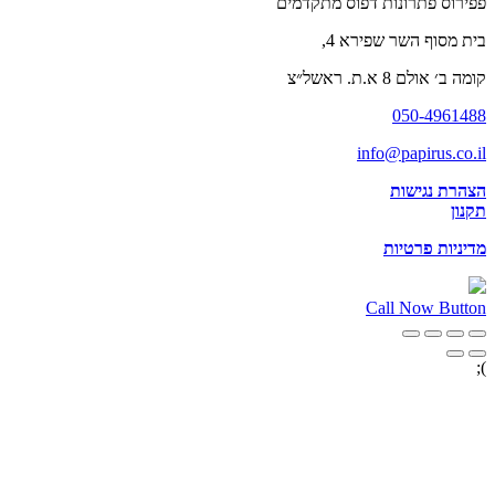
פפירוס פתרונות דפוס מתקדמים
בית מסוף השר שפירא 4,
קומה ב׳ אולם 8 א.ת. ראשל״צ
050-4961488
info@papirus.co.il
הצהרת נגישות
תקנון
מדיניות פרטיות
Call Now Button
);