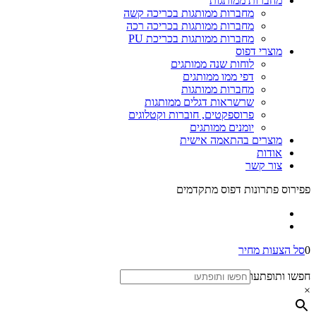
מחברות ממותגות
מחברות ממותגות בכריכה קשה
מחברות ממותגות בכריכה רכה
מחברות ממותגות בכריכת PU
מוצרי דפוס
לוחות שנה ממותגים
דפי ממו ממותגים
מחברות ממותגות
שרשראות דגלים ממותגות
פרוספקטים, חוברות וקטלוגים
יומנים ממותגים
מוצרים בהתאמה אישית
אודות
צור קשר
פפירוס פתרונות דפוס מתקדמים
0
סל הצעות מחיר
חפשו ותופתעו
×