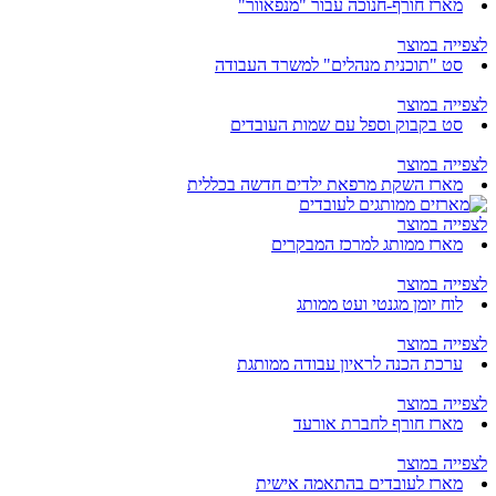
מארז חורף-חנוכה עבור "מנפאוור"
לצפייה במוצר
סט "תוכנית מנהלים" למשרד העבודה
לצפייה במוצר
סט בקבוק וספל עם שמות העובדים
לצפייה במוצר
מארז השקת מרפאת ילדים חדשה בכללית
לצפייה במוצר
מארז ממותג למרכז המבקרים
לצפייה במוצר
לוח יומן מגנטי ועט ממותג
לצפייה במוצר
ערכת הכנה לראיון עבודה ממותגת
לצפייה במוצר
מארז חורף לחברת אורעד
לצפייה במוצר
מארז לעובדים בהתאמה אישית