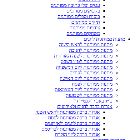
עטים וכלי כתיבה ממותגים
בקבוקים ממותגים
כוסות וספלים ממותגים
תיקים ממותגים
צידניות ממותגות
משחקים ממותגים
מתנות ממותגות לחגים
מתנות ממותגות לראש השנה
מתנות ממותגות לחנוכה
מתנות ממותגות לשנה האזרחית
מתנות ממותגות לט"ו בשבט
מתנות ממותגות ליום המשפחה
מתנות ממותגות לפורים
מתנות ממותגות ליום האישה
מתנות ממותגות לפסח
מתנות ממותגות ליום העצמאות
מתנות ממותגות לשבועות
ט׳׳ו באב / וולנטיין דיי
אגרות ברכה לחגים ולאירועים
אגרות ברכה ממותגות לראש השנה
אגרות ברכה ממותגות לפסח
אגרות ברכה לחגים ולאירועים
אגרות ברכה ממותגות לכריסמס
אגרות ברכה לימי הולדת