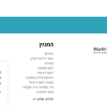
המגזין
פפירוס
עשר דרכים לפנק…
פפירוס
דפוס אופסט
ב
דפוס דיגיטלי
הדפסת מידע משתנה
ל
מכונת דפוס דיגיטלי
ל
נייר ממוחזר ונייר אקולוגי
מ
ציפוי למינציה
לבלוג שלנו >>