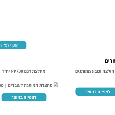
הוסף לסל ה
רים
חולצה וכובע ממותגים
מחלצת דגם PP730 יחיד
לצפייה במוצר
לצפייה במוצר