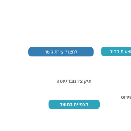
צעות מחיר
תיק צד מבד/יוטה
מגוון
לצפייה במוצר