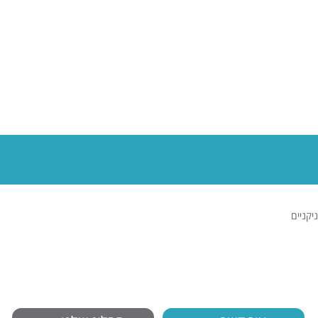
לצפייה ב
ניקניים