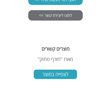
מוצרים קשורים
מארז "חורף מתוק"
סט 4 כוסות וקו
תה
לצפייה במוצר