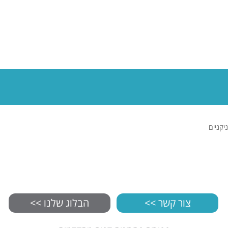
לצפייה במוצר
ניקניים
צור קשר >>
הבלוג שלנו >>