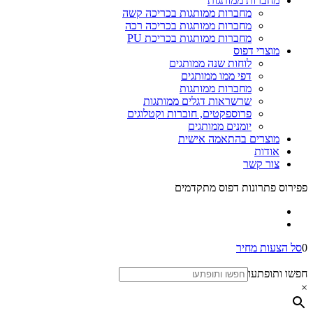
מחברות ממותגות
מחברות ממותגות בכריכה קשה
מחברות ממותגות בכריכה רכה
מחברות ממותגות בכריכת PU
מוצרי דפוס
לוחות שנה ממותגים
דפי ממו ממותגים
מחברות ממותגות
שרשראות דגלים ממותגות
פרוספקטים, חוברות וקטלוגים
יומנים ממותגים
מוצרים בהתאמה אישית
אודות
צור קשר
פפירוס פתרונות דפוס מתקדמים
0
סל הצעות מחיר
חפשו ותופתעו
×