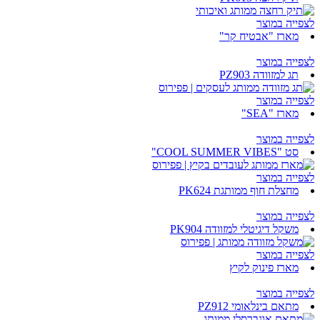
לצפייה במוצר
מארז "אבטיח קר"
לצפייה במוצר
תג למזוודה PZ903
לצפייה במוצר
מארז "SEA"
לצפייה במוצר
סט "COOL SUMMER VIBES"
לצפייה במוצר
מחצלת חוף ממותגת PK624
לצפייה במוצר
משקל דיגיטלי למזוודה PK904
לצפייה במוצר
מארז פינוק לקיץ
לצפייה במוצר
מתאם בינלאומי PZ912