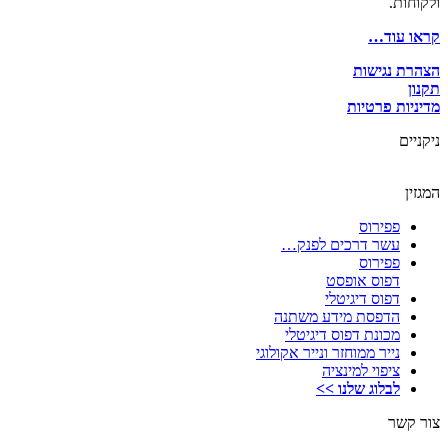
ולקוחות.
קראו עוד…
הצהרת נגישות
תקנון
מדיניות פרטיות
ניקניים
המגזין
פפירוס
עשר דרכים לפנק…
פפירוס
דפוס אופסט
דפוס דיגיטלי
הדפסת מידע משתנה
מכונת דפוס דיגיטלי
נייר ממוחזר ונייר אקולוגי
ציפוי למינציה
לבלוג שלנו >>
צור קשר