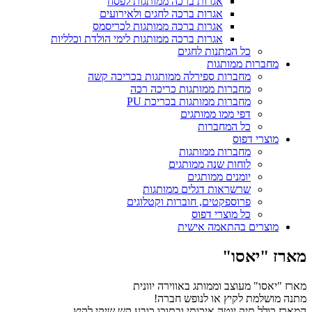
אגרות ברכה ממותגות לפסח
אגרות ברכה לחגים ולאירועים
אגרות ברכה ממותגות לכריסמס
אגרות ברכה ממותגות לימי הולדת וכלליות
כל המתנות לחגים
מחברות ממותגות
מחברות ספירלה ממותגות בכריכה קשה
מחברות ממותגות כריכה רכה
מחברות ממותגות בכריכת PU
דפי ממו ממותגים
כל המחברות
מוצרי דפוס
מחברות ממותגות
לוחות שנה ממותגים
יומנים ממותגים
שרשראות דגלים ממותגות
פרוספקטים, חוברות וקטלוגים
כל מוצרי דפוס
מוצרים בהתאמה אישית
מארז "יאסו"
מארז "יאסו" מעוצב וממותג באווירה יוונית
מתנה מושלמת לקיץ או לנופש חברה!
המארז כולל תיק יוטה איכותי ובתוכו כובע קש שיקי לקיץ,