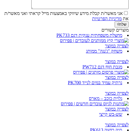
אני מאשר/ת קבלת מידע שיווקי באמצעות מייל
קראתי ואני מאשר/ת
את
מדיניות הפרטיות
מוצרים קשורים
מחצלת משפחתית ענקית דגם PK733
לצפייה במוצר
משחק "ג'נגה" ממותג
לצפייה במוצר
מגבת חוף דגם PW712
לצפייה במוצר
נרתיק עמיד במים לנייד PK700
לצפייה במוצר
גלוית כוכב – מארס
לצפייה במוצר
שש-בש קייצי
לצפייה במוצר
תיק רחצה PK613