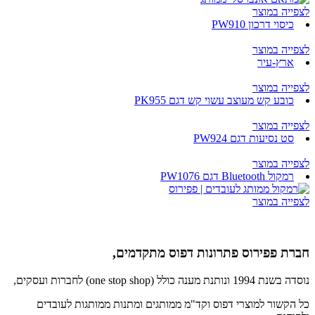
לצפייה במוצר
כיסוי דרכון PW910
לצפייה במוצר
ארץ-עיר
לצפייה במוצר
כובע קש מעוצב עשוי קש דגם PK955
לצפייה במוצר
סט נסיעות דגם PW924
לצפייה במוצר
רמקול Bluetooth דגם PW1076
לצפייה במוצר
חברת פפירוס פתרונות דפוס מתקדמים,
נוסדה בשנת 1994 ונותנת מענה כולל (one stop shop) לחברות ועסקים,
כל הקשור למוצרי דפוס וקד"מ ממותגים ומתנות ממותגות לעובדים