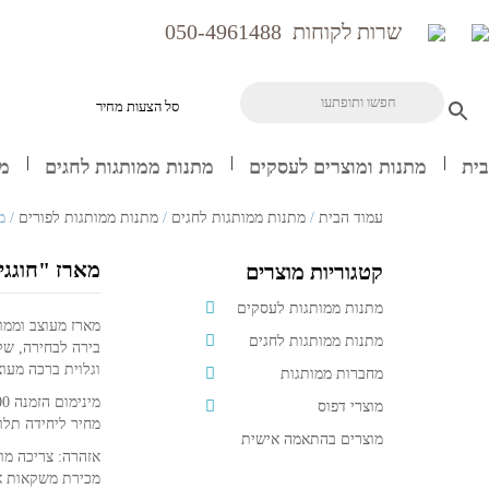
שרות לקוחות
050-4961488
סל הצעות מחיר
בית
מתנות ומוצרים לעסקים
מתנות ממותגות לחגים
מח
עמוד הבית
/
מתנות ממותגות לחגים
/
מתנות ממותגות לפורים
/ מ
מארז "חוגגי
קטגוריות מוצרים
מתנות ממותגות לעסקים
מארז מעוצב וממו
מתנות ממותגות לחגים
בירה לבחירה, שק
וגלוית ברכה מעו
מחברות ממותגות
מינימום הזמנה 2500/3000 ש"ח לא כולל מע"מ
מוצרי דפוס
מחיר ליחידה תלוי
מוצרים בהתאמה אישית
אזהרה: צריכה מו
מכירת משקאות אלכוהוליי