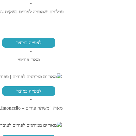
פרלינים ושמפניה לפורים בשקית צל
לצפייה במוצר
מארז פורימי
לצפייה במוצר
מארז "משתה פורים – Limoncello"