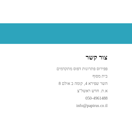
צור קשר
פפירוס פתרונות דפוס מתקדמים
בית מסוף
השר שפירא 4, קומה ב אולם 8
א.ת. חדש ראשל"צ
050-4961488
info@papirus.co.il