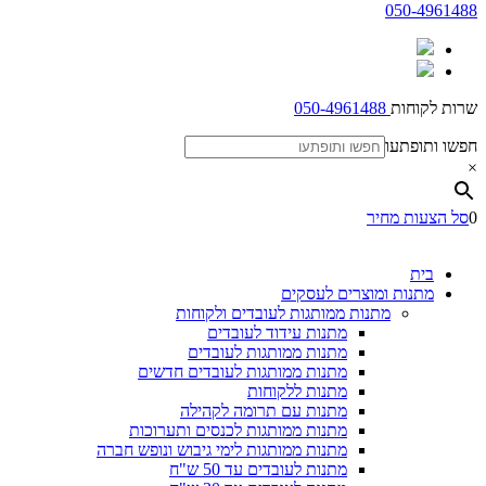
050-4961488
שרות לקוחות
050-4961488
חפשו ותופתעו
×
0
סל הצעות מחיר
בית
מתנות ומוצרים לעסקים
מתנות ממותגות לעובדים ולקוחות
מתנות עידוד לעובדים
מתנות ממותגות לעובדים
מתנות ממותגות לעובדים חדשים
מתנות ללקוחות
מתנות עם תרומה לקהילה
מתנות ממותגות לכנסים ותערוכות
מתנות ממותגות לימי גיבוש ונופש חברה
מתנות לעובדים עד 50 ש"ח