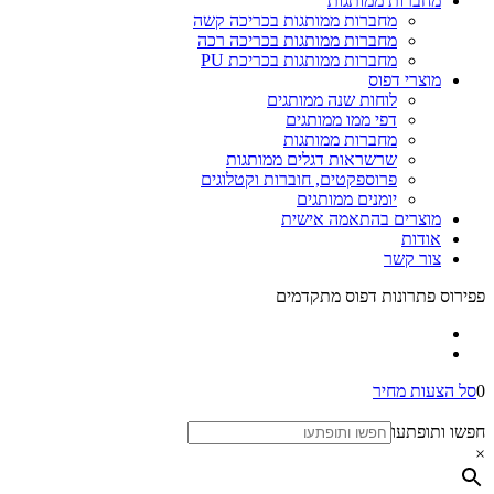
מחברות ממותגות
מחברות ממותגות בכריכה קשה
מחברות ממותגות בכריכה רכה
מחברות ממותגות בכריכת PU
מוצרי דפוס
לוחות שנה ממותגים
דפי ממו ממותגים
מחברות ממותגות
שרשראות דגלים ממותגות
פרוספקטים, חוברות וקטלוגים
יומנים ממותגים
מוצרים בהתאמה אישית
אודות
צור קשר
פפירוס פתרונות דפוס מתקדמים
0
סל הצעות מחיר
חפשו ותופתעו
×