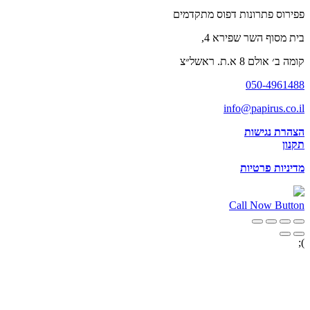
פפירוס פתרונות דפוס מתקדמים
בית מסוף השר שפירא 4,
קומה ב׳ אולם 8 א.ת. ראשל״צ
050-4961488
info@papirus.co.il
הצהרת נגישות
תקנון
מדיניות פרטיות
Call Now Button
);