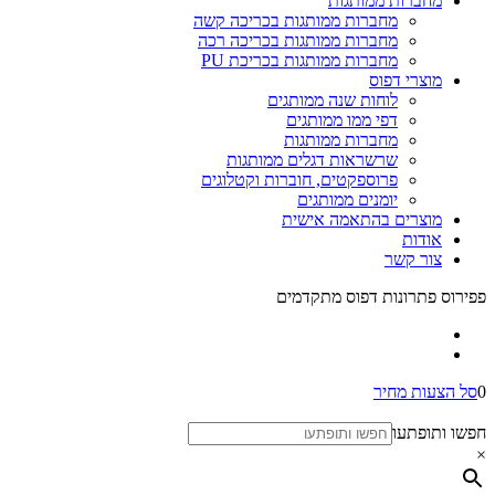
מחברות ממותגות
מחברות ממותגות בכריכה קשה
מחברות ממותגות בכריכה רכה
מחברות ממותגות בכריכת PU
מוצרי דפוס
לוחות שנה ממותגים
דפי ממו ממותגים
מחברות ממותגות
שרשראות דגלים ממותגות
פרוספקטים, חוברות וקטלוגים
יומנים ממותגים
מוצרים בהתאמה אישית
אודות
צור קשר
פפירוס פתרונות דפוס מתקדמים
0
סל הצעות מחיר
חפשו ותופתעו
×