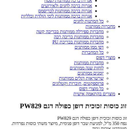
אגרות ברכה ממותגות לפסח
אגרות ברכה לחגים ולאירועים
אגרות ברכה ממותגות לכריסמס
אגרות ברכה ממותגות לימי הולדת וכלליות
כל המתנות לחגים
מחברות ממותגות
מחברות ספירלה ממותגות בכריכה קשה
מחברות ממותגות כריכה רכה
מחברות ממותגות בכריכת PU
דפי ממו ממותגים
כל המחברות
מוצרי דפוס
מחברות ממותגות
לוחות שנה ממותגים
יומנים ממותגים
שרשראות דגלים ממותגות
פרוספקטים, חוברות וקטלוגים
כל מוצרי דפוס
מוצרים בהתאמה אישית
זוג כוסות זכוכית דופן כפולה דגם PW829
זוג כוסות זכוכית דופן כפולה דגם PW829
נפח 350 מ”ל, למניעת שבר דופן פנימית, מיוצר משתי כוסות נפרדות.
סטנדרט איכות גבוה.