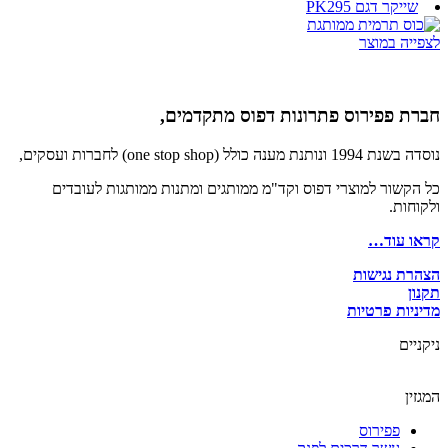
שייקר דגם PK295
לצפייה במוצר
חברת פפירוס פתרונות דפוס מתקדמים,
נוסדה בשנת 1994 ונותנת מענה כולל (one stop shop) לחברות ועסקים,
כל הקשור למוצרי דפוס וקד"מ ממותגים ומתנות ממותגות לעובדים
ולקוחות.
קראו עוד…
הצהרת נגישות
תקנון
מדיניות פרטיות
ניקניים
המגזין
פפירוס