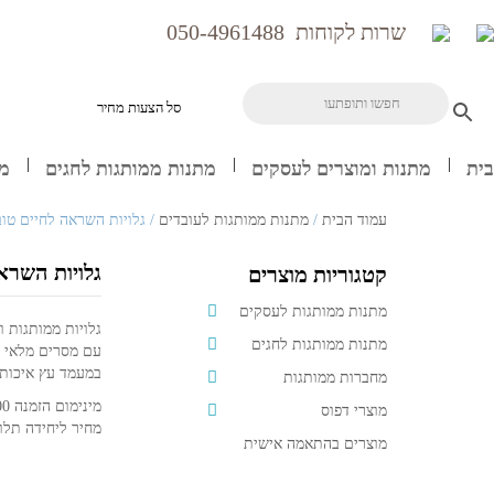
שרות לקוחות
050-4961488
סל הצעות מחיר
בית
מתנות ומוצרים לעסקים
מתנות ממותגות לחגים
מח
עמוד הבית
/
מתנות ממותגות לעובדים
/ גלויות השראה לחיים טו
גלויות השרא
קטגוריות מוצרים
מתנות ממותגות לעסקים
גלויות ממותגות ומעוצב
מתנות ממותגות לחגים
עם מסרים מלאי 
במעמד עץ איכותי
מחברות ממותגות
מינימום הזמנה 50/100 יחידות, תלוי במוצר
מוצרי דפוס
מחיר ליחידה תלוי
מוצרים בהתאמה אישית