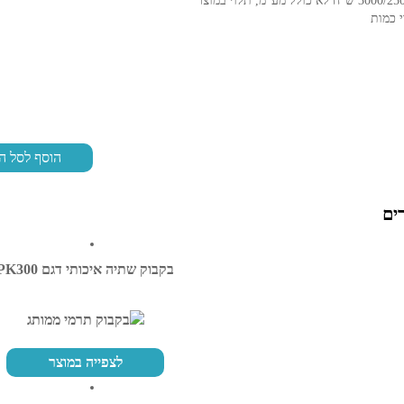
 כמות
הוסף לסל ה
ים
בקבוק שתיה איכותי דגם PK300
לצפייה במוצר