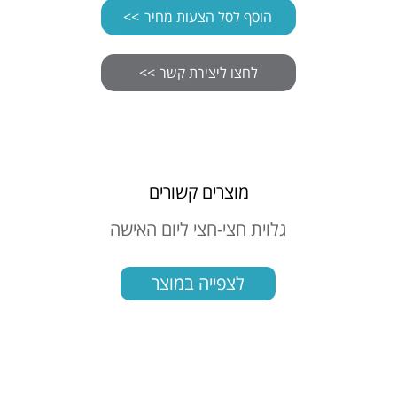
הוסף לסל הצעות מחיר
מוצרים קשורים
סט מארז שולחני 1.PK186 ליום
גלוית חצי-חצי ליום האישה
כוס זכו
לצפייה במוצר