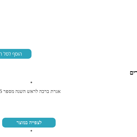
הוסף לסל ה
ים
אגרת ברכה לראש השנה מספר 55
לצפייה במוצר