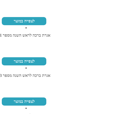
לצפייה במוצר
אגרת ברכה לראש השנה מספר 31
לצפייה במוצר
אגרת ברכה לראש השנה מספר 53
לצפייה במוצר