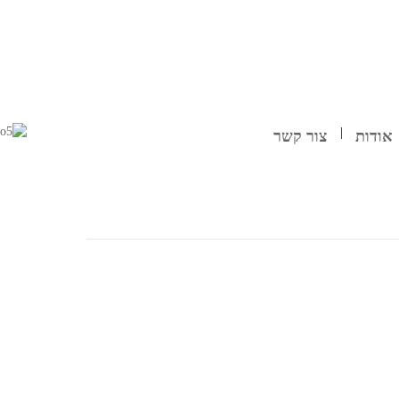
אודות
צור קשר