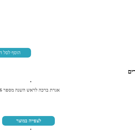
הוסף לסל ה
ים
אגרת ברכה לראש השנה מספר 46
לצפייה במוצר