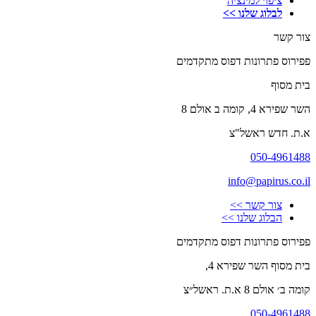
ציפוי למינציה
לבלוג שלנו >>
צור קשר
פפירוס פתרונות דפוס מתקדמים
בית מסוף
השר שפירא 4, קומה ב אולם 8
א.ת. חדש ראשל"צ
050-4961488
info@papirus.co.il
צור קשר >>
הבלוג שלנו >>
פפירוס פתרונות דפוס מתקדמים
בית מסוף השר שפירא 4,
קומה ב׳ אולם 8 א.ת. ראשל״צ
050-4961488