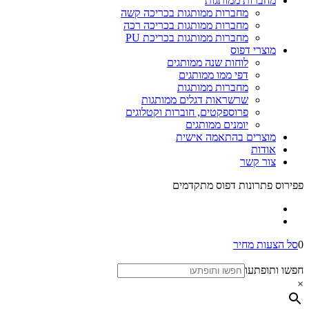
מחברות ממותגות
מחברות ממותגות בכריכה קשה
מחברות ממותגות בכריכה רכה
מחברות ממותגות בכריכת PU
מוצרי דפוס
לוחות שנה ממותגים
דפי ממו ממותגים
מחברות ממותגות
שרשראות דגלים ממותגות
פרוספקטים, חוברות וקטלוגים
יומנים ממותגים
מוצרים בהתאמה אישית
אודות
צור קשר
פפירוס פתרונות דפוס מתקדמים
0
סל הצעות מחיר
חפשו ותופתעו
×