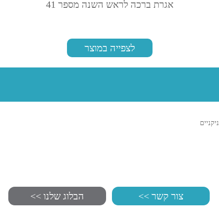
אגרת ברכה לראש השנה מספר 41
לצפייה במוצר
ניקניים
צור קשר >>
הבלוג שלנו >>