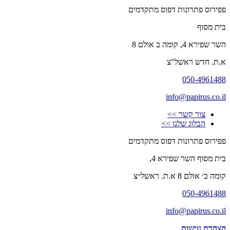
פפירוס פתרונות דפוס מתקדמים
בית מסוף
השר שפירא 4, קומה ב אולם 8
א.ת. חדש ראשל"צ
050-4961488
info@papirus.co.il
צור קשר >>
הבלוג שלנו >>
פפירוס פתרונות דפוס מתקדמים
בית מסוף השר שפירא 4,
קומה ב׳ אולם 8 א.ת. ראשל״צ
050-4961488
info@papirus.co.il
הצהרת נגישות