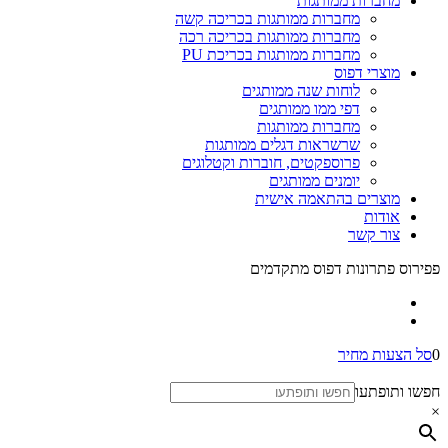
מחברות ממותגות
מחברות ממותגות בכריכה קשה
מחברות ממותגות בכריכה רכה
מחברות ממותגות בכריכת PU
מוצרי דפוס
לוחות שנה ממותגים
דפי ממו ממותגים
מחברות ממותגות
שרשראות דגלים ממותגות
פרוספקטים, חוברות וקטלוגים
יומנים ממותגים
מוצרים בהתאמה אישית
אודות
צור קשר
פפירוס פתרונות דפוס מתקדמים
0
סל הצעות מחיר
חפשו ותופתעו
×