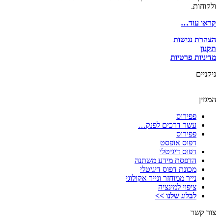
ולקוחות.
קראו עוד…
הצהרת נגישות
תקנון
מדיניות פרטיות
ניקניים
המגזין
פפירוס
עשר דרכים לפנק…
פפירוס
דפוס אופסט
דפוס דיגיטלי
הדפסת מידע משתנה
מכונת דפוס דיגיטלי
נייר ממוחזר ונייר אקולוגי
ציפוי למינציה
לבלוג שלנו >>
צור קשר