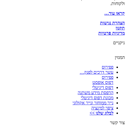
ולקוחות.
קראו עוד…
הצהרת נגישות
תקנון
מדיניות פרטיות
ניקניים
המגזין
פפירוס
עשר דרכים לפנק…
פפירוס
דפוס אופסט
דפוס דיגיטלי
הדפסת מידע משתנה
מכונת דפוס דיגיטלי
נייר ממוחזר ונייר אקולוגי
ציפוי למינציה
לבלוג שלנו >>
צור קשר