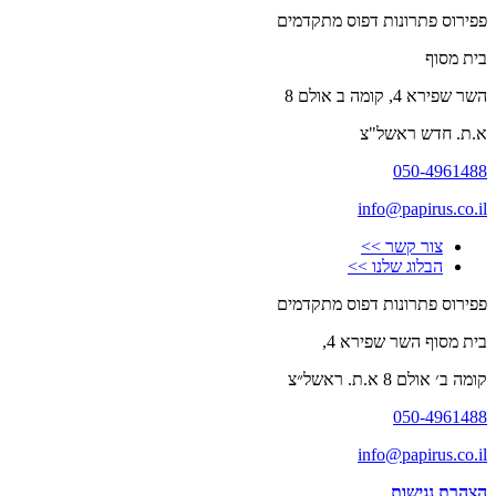
פפירוס פתרונות דפוס מתקדמים
בית מסוף
השר שפירא 4, קומה ב אולם 8
א.ת. חדש ראשל"צ
050-4961488
info@papirus.co.il
צור קשר >>
הבלוג שלנו >>
פפירוס פתרונות דפוס מתקדמים
בית מסוף השר שפירא 4,
קומה ב׳ אולם 8 א.ת. ראשל״צ
050-4961488
info@papirus.co.il
הצהרת נגישות