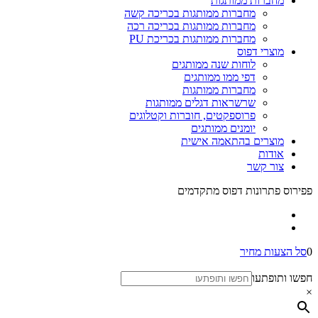
מחברות ממותגות
מחברות ממותגות בכריכה קשה
מחברות ממותגות בכריכה רכה
מחברות ממותגות בכריכת PU
מוצרי דפוס
לוחות שנה ממותגים
דפי ממו ממותגים
מחברות ממותגות
שרשראות דגלים ממותגות
פרוספקטים, חוברות וקטלוגים
יומנים ממותגים
מוצרים בהתאמה אישית
אודות
צור קשר
פפירוס פתרונות דפוס מתקדמים
0
סל הצעות מחיר
חפשו ותופתעו
×