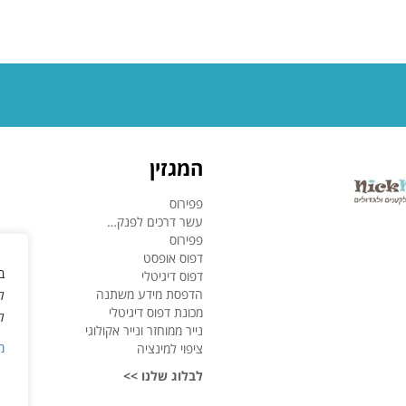
המגזין
פפירוס
עשר דרכים לפנק…
פפירוס
דפוס אופסט
ב
דפוס דיגיטלי
הדפסת מידע משתנה
ל
מכונת דפוס דיגיטלי
ל
נייר ממוחזר ונייר אקולוגי
מ
ציפוי למינציה
לבלוג שלנו >>