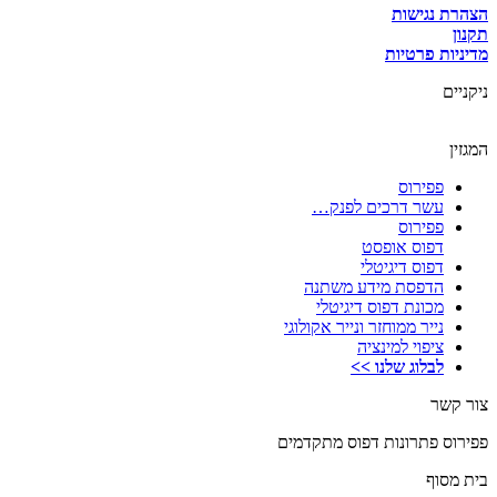
הצהרת נגישות
תקנון
מדיניות פרטיות
ניקניים
המגזין
פפירוס
עשר דרכים לפנק…
פפירוס
דפוס אופסט
דפוס דיגיטלי
הדפסת מידע משתנה
מכונת דפוס דיגיטלי
נייר ממוחזר ונייר אקולוגי
ציפוי למינציה
לבלוג שלנו >>
צור קשר
פפירוס פתרונות דפוס מתקדמים
בית מסוף