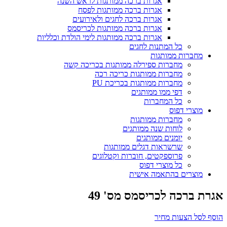
אגרות ברכה ממותגות לראש השנה
אגרות ברכה ממותגות לפסח
אגרות ברכה לחגים ולאירועים
אגרות ברכה ממותגות לכריסמס
אגרות ברכה ממותגות לימי הולדת וכלליות
כל המתנות לחגים
מחברות ממותגות
מחברות ספירלה ממותגות בכריכה קשה
מחברות ממותגות כריכה רכה
מחברות ממותגות בכריכת PU
דפי ממו ממותגים
כל המחברות
מוצרי דפוס
מחברות ממותגות
לוחות שנה ממותגים
יומנים ממותגים
שרשראות דגלים ממותגות
פרוספקטים, חוברות וקטלוגים
כל מוצרי דפוס
מוצרים בהתאמה אישית
אגרת ברכה לכריסמס מס' 49
הוסף לסל הצעות מחיר