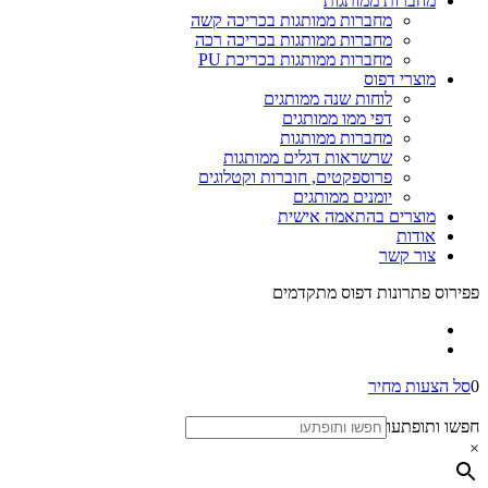
מחברות ממותגות
מחברות ממותגות בכריכה קשה
מחברות ממותגות בכריכה רכה
מחברות ממותגות בכריכת PU
מוצרי דפוס
לוחות שנה ממותגים
דפי ממו ממותגים
מחברות ממותגות
שרשראות דגלים ממותגות
פרוספקטים, חוברות וקטלוגים
יומנים ממותגים
מוצרים בהתאמה אישית
אודות
צור קשר
פפירוס פתרונות דפוס מתקדמים
0
סל הצעות מחיר
חפשו ותופתעו
×