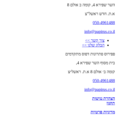
השר שפירא 4, קומה ב אולם 8
א.ת. חדש ראשל"צ
050-4961488
info@papirus.co.il
צור קשר >>
הבלוג שלנו >>
פפירוס פתרונות דפוס מתקדמים
בית מסוף השר שפירא 4,
קומה ב׳ אולם 8 א.ת. ראשל״צ
050-4961488
info@papirus.co.il
הצהרת נגישות
תקנון
מדיניות פרטיות